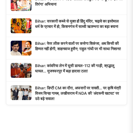
तिरंगा’ अभियान!
Bihar: सरकारी कब्जे से मुक्त हों हिंदू मंदिर, चढ़ावे का इस्तेमाल
धर्म के प्रचार में हो, किशनगंज में साध्वी ऋतम्भरा का बड़ा बयान!
Bihar: पेपर लीक करने वालों पर कसेगा शिकंजा, अब किसी की
हिम्मत नहीं होगी, शाहनवाज हुसैन; राहुल गांधी पर भी साधा निशाना!
Bihar: कांवरिया लेन में घुसी डायल-112 की गाड़ी, श्रद्धालु
घायल… मुजफ्फरपुर में बड़ा हादसा टला!
Bihar: डिप्टी CM का दौरा, अफसरों पर सख्ती… पर कृषि मंत्री
विजय सिन्हा गायब, लखीसराय में NDA की ‘अंदरूनी खटपट’ पर
उठे बड़े सवाल!