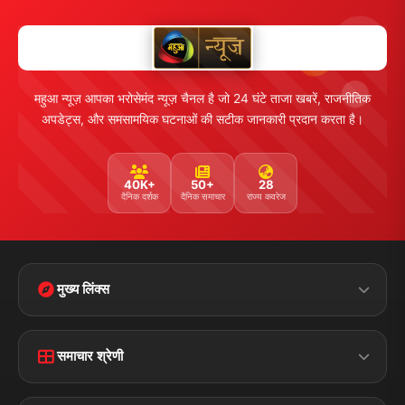
महुआ न्यूज़ आपका भरोसेमंद न्यूज़ चैनल है जो 24 घंटे ताजा खबरें, राजनीतिक
अपडेट्स, और समसामयिक घटनाओं की सटीक जानकारी प्रदान करता है।
40K+
50+
28
दैनिक दर्शक
दैनिक समाचार
राज्य कवरेज
मुख्य लिंक्स
Home
Contact Us
समाचार श्रेणी
Terms &
Disclaimer
बिहार
क्राइम
Conditions