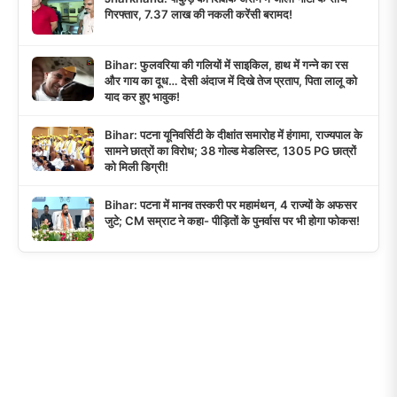
गिरफ्तार, 7.37 लाख की नकली करेंसी बरामद!
Bihar: फुलवरिया की गलियों में साइकिल, हाथ में गन्ने का रस
और गाय का दूध… देसी अंदाज में दिखे तेज प्रताप, पिता लालू को
याद कर हुए भावुक!
Bihar: पटना यूनिवर्सिटी के दीक्षांत समारोह में हंगामा, राज्यपाल के
सामने छात्रों का विरोध; 38 गोल्ड मेडलिस्ट, 1305 PG छात्रों
को मिली डिग्री!
Bihar: पटना में मानव तस्करी पर महामंथन, 4 राज्यों के अफसर
जुटे; CM सम्राट ने कहा- पीड़ितों के पुनर्वास पर भी होगा फोकस!