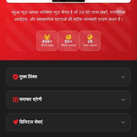
महुआ न्यूज़ आपका भरोसेमंद न्यूज़ चैनल है जो 24 घंटे ताजा खबरें, राजनीतिक
अपडेट्स, और समसामयिक घटनाओं की सटीक जानकारी प्रदान करता है।
40K+
50+
28
दैनिक दर्शक
दैनिक समाचार
राज्य कवरेज
मुख्य लिंक्स
Home
Contact Us
समाचार श्रेणी
Terms &
Disclaimer
बिहार
क्राइम
Conditions
डिजिटल सेवाएं
पॉलिटिकल
Privacy Policy
झारखण्ड