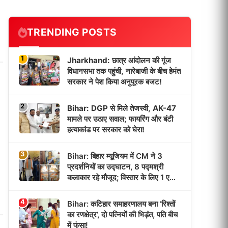
TRENDING POSTS
1
Jharkhand: छात्र आंदोलन की गूंज
विधानसभा तक पहुंची, नारेबाजी के बीच हेमंत
सरकार ने पेश किया अनुपूरक बजट!
2
Bihar: DGP से मिले तेजस्वी, AK-47
मामले पर उठाए सवाल; फायरिंग और बंटी
हत्याकांड पर सरकार को घेरा!
3
Bihar: बिहार म्यूजियम में CM ने 3
प्रदर्शनियों का उद्घाटन, 8 पद्मश्री
कलाकार रहे मौजूद; विस्तार के लिए 1 एकड़
जमीन मिली!
4
Bihar: कटिहार समाहरणालय बना ‘रिश्तों
का रणक्षेत्र’, दो पत्नियों की भिड़ंत, पति बीच
में फंसा!