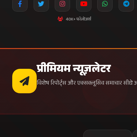
40K+ फॉलोअर्स
प्रीमियम न्यूज़लेटर
विशेष रिपोर्ट्स और एक्सक्लूसिव समाचार सीधे अपन