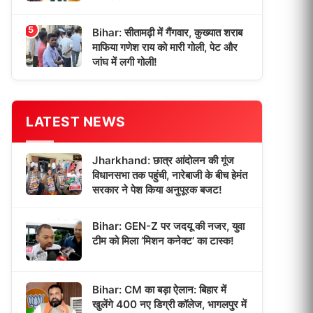
5
Bihar: सीतामढ़ी में गैंगवार, कुख्यात शराब
माफिया गणेश राय को मारी गोली, पेट और
जांघ में लगी गोली!
LATEST NEWS
Jharkhand: छात्र आंदोलन की गूंज
विधानसभा तक पहुंची, नारेबाजी के बीच हेमंत
सरकार ने पेश किया अनुपूरक बजट!
Bihar: GEN-Z पर जदयू की नजर, युवा
टीम को मिला ‘मिशन कनेक्ट’ का टास्क!
Bihar: CM का बड़ा ऐलान: बिहार में
खुलेंगे 400 नए डिग्री कॉलेज, भागलपुर में