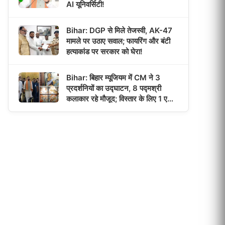
AI यूनिवर्सिटी!
Bihar: DGP से मिले तेजस्वी, AK-47
मामले पर उठाए सवाल; फायरिंग और बंटी
हत्याकांड पर सरकार को घेरा!
Bihar: बिहार म्यूजियम में CM ने 3
प्रदर्शनियों का उद्घाटन, 8 पद्मश्री
कलाकार रहे मौजूद; विस्तार के लिए 1 एकड़
जमीन मिली!