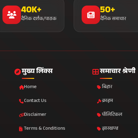
40K+
50+
दैनिक दर्शक/पाठक
दैनिक समाचार
मुख्य लिंक्स
समाचार श्रेणी
Home
बिहार
Contact Us
क्राइम
Disclaimer
पॉलिटिकल
Terms & Conditions
झारखण्ड