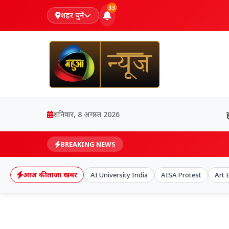
33
शहर चुनें
शनिवार, 8 अगस्त 2026
BREAKING NEWS
आज की ताजा खबर
AI University India
AISA Protest
Art 