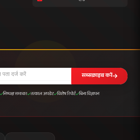
सब्सक्राइब करें
निष्पक्ष समाचार
तत्काल अपडेट
विशेष रिपोर्ट
बिना विज्ञापन