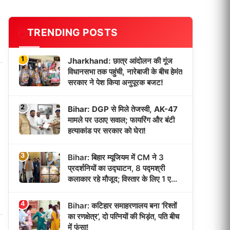
TRENDING POSTS
1
Jharkhand: छात्र आंदोलन की गूंज
विधानसभा तक पहुंची, नारेबाजी के बीच हेमंत
सरकार ने पेश किया अनुपूरक बजट!
2
Bihar: DGP से मिले तेजस्वी, AK-47
मामले पर उठाए सवाल; फायरिंग और बंटी
हत्याकांड पर सरकार को घेरा!
3
Bihar: बिहार म्यूजियम में CM ने 3
प्रदर्शनियों का उद्घाटन, 8 पद्मश्री
कलाकार रहे मौजूद; विस्तार के लिए 1 एकड़
जमीन मिली!
4
Bihar: कटिहार समाहरणालय बना ‘रिश्तों
का रणक्षेत्र’, दो पत्नियों की भिड़ंत, पति बीच
में फंसा!