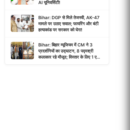
AI यूनिवर्सिटी!
Bihar: DGP से मिले तेजस्वी, AK-47
मामले पर उठाए सवाल; फायरिंग और बंटी
हत्याकांड पर सरकार को घेरा!
Bihar: बिहार म्यूजियम में CM ने 3
प्रदर्शनियों का उद्घाटन, 8 पद्मश्री
कलाकार रहे मौजूद; विस्तार के लिए 1 एकड़
जमीन मिली!