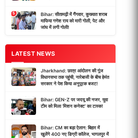
5
Bihar: सीतामढ़ी में गैंगवार, कुख्यात शराब
माफिया गणेश राय को मारी गोली, पेट और
जांघ में लगी गोली!
LATEST NEWS
Jharkhand: छात्र आंदोलन की गूंज
विधानसभा तक पहुंची, नारेबाजी के बीच हेमंत
सरकार ने पेश किया अनुपूरक बजट!
Bihar: GEN-Z पर जदयू की नजर, युवा
टीम को मिला ‘मिशन कनेक्ट’ का टास्क!
Bihar: CM का बड़ा ऐलान: बिहार में
खुलेंगे 400 नए डिग्री कॉलेज, भागलपुर में