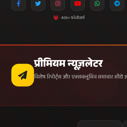
40K+ फॉलोअर्स
प्रीमियम न्यूज़लेटर
विशेष रिपोर्ट्स और एक्सक्लूसिव समाचार सीधे अपन