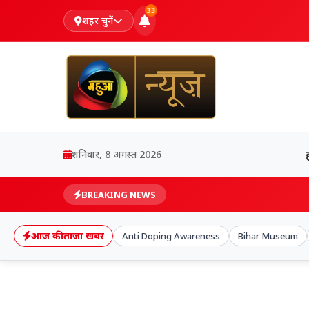
33
शहर चुनें
शनिवार, 8 अगस्त 2026
BREAKING NEWS
आज की ताजा खबर
Anti Doping Awareness
Bihar Museum