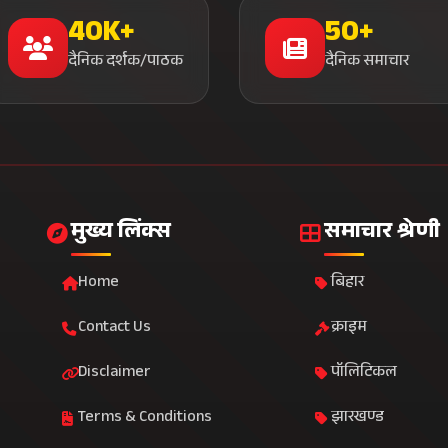
40K+
50+
दैनिक दर्शक/पाठक
दैनिक समाचार
मुख्य लिंक्स
समाचार श्रेणी
Home
बिहार
Contact Us
क्राइम
Disclaimer
पॉलिटिकल
Terms & Conditions
झारखण्ड