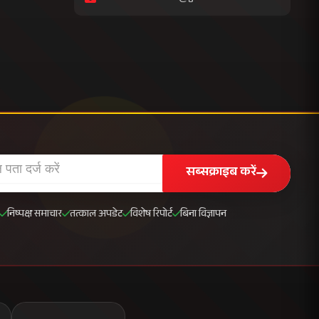
सब्सक्राइब करें
निष्पक्ष समाचार
तत्काल अपडेट
विशेष रिपोर्ट
बिना विज्ञापन