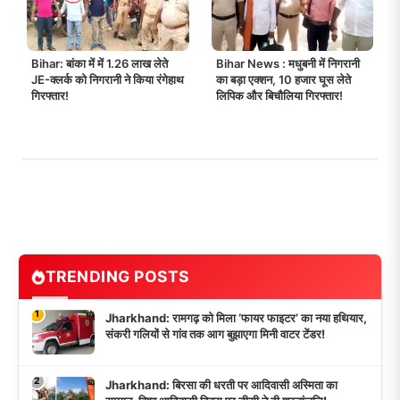
Bihar: बांका में में 1.26 लाख लेते
Bihar News : मधुबनी में निगरानी
JE-क्लर्क को निगरानी ने किया रंगेहाथ
का बड़ा एक्शन, 10 हजार घूस लेते
गिरफ्तार!
लिपिक और बिचौलिया गिरफ्तार!
TRENDING POSTS
1
Jharkhand: रामगढ़ को मिला ‘फायर फाइटर’ का नया हथियार,
संकरी गलियों से गांव तक आग बुझाएगा मिनी वाटर टेंडर!
2
Jharkhand: बिरसा की धरती पर आदिवासी अस्मिता का