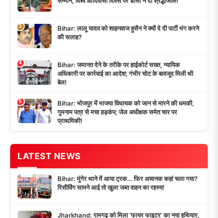
सम्मान, विश्व आदिवासी दिवस पर डीसी ने दी श्रद्धांजलि!
3
Bihar: लालू यादव को शाहनवाज हुसैन ने क्यों दे दी पार्टी भंग करने
की सलाह?
4
Bihar: जमानत देने के तरीके पर हाईकोर्ट सख्त, न्यायिक
अधिकारी पर कार्रवाई का आदेश; गंभीर चोट के बावजूद मिली थी
बेल!
5
Bihar: भोजपुर में भाजपा विधायक को जान से मारने की धमकी,
गुमनाम पत्र से मचा हड़कंप; जेल अधीक्षक समेत चार पर
प्राथमिकी!
LATEST NEWS
Bihar: मुंगेर थाने में आया ट्रक… फिर अचानक कहां चला गया?
रिसीविंग सामने आई तो खुला जब्त वाहन का रहस्य!
Jharkhand: रामगढ़ को मिला ‘फायर फाइटर’ का नया हथियार,