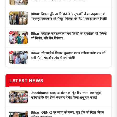
3
Bihar: बिहार म्यूजियम में CM ने 3 प्रदर्शनियों का उद्घाटन, 8
पद्मश्री कलाकार रहे मौजूद; विस्तार के लिए 1 एकड़ जमीन मिली!
4
Bihar: कटिहार समाहरणालय बना ‘रिश्तों का रणक्षेत्र’, दो पत्नियों
की भिड़ंत, पति बीच में फंसा!
5
Bihar: सीतामढ़ी में गैंगवार, कुख्यात शराब माफिया गणेश राय को
मारी गोली, पेट और जांघ में लगी गोली!
LATEST NEWS
Jharkhand: छात्र आंदोलन की गूंज विधानसभा तक पहुंची,
नारेबाजी के बीच हेमंत सरकार ने पेश किया अनुपूरक बजट!
Bihar: GEN-Z पर जदयू की नजर, युवा टीम को मिला ‘मिशन
कनेक्ट’ का टास्क!