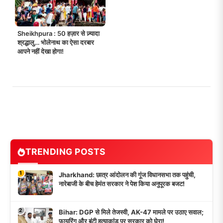
Sheikhpura : 50 हज़ार से ज़्यादा
श्रद्धालु… भोलेनाथ का ऐसा दरबार
आपने नहीं देखा होगा!
TRENDING POSTS
1
Jharkhand: छात्र आंदोलन की गूंज विधानसभा तक पहुंची,
नारेबाजी के बीच हेमंत सरकार ने पेश किया अनुपूरक बजट!
2
Bihar: DGP से मिले तेजस्वी, AK-47 मामले पर उठाए सवाल;
फायरिंग और बंटी हत्याकांड पर सरकार को घेरा!