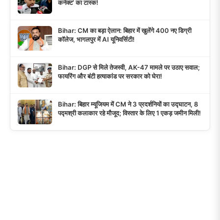
कनेक्ट’ का टास्क!
Bihar: CM का बड़ा ऐलान: बिहार में खुलेंगे 400 नए डिग्री
कॉलेज, भागलपुर में AI यूनिवर्सिटी!
Bihar: DGP से मिले तेजस्वी, AK-47 मामले पर उठाए सवाल;
फायरिंग और बंटी हत्याकांड पर सरकार को घेरा!
Bihar: बिहार म्यूजियम में CM ने 3 प्रदर्शनियों का उद्घाटन, 8
पद्मश्री कलाकार रहे मौजूद; विस्तार के लिए 1 एकड़ जमीन मिली!