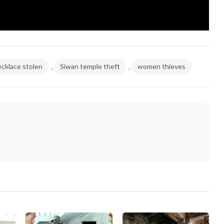
,
,
ecklace stolen
Siwan temple theft
women thieves