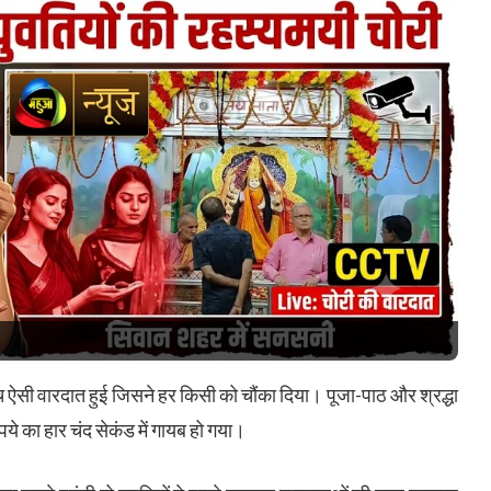
बीच ऐसी वारदात हुई जिसने हर किसी को चौंका दिया। पूजा-पाठ और श्रद्धा
पये का हार चंद सेकंड में गायब हो गया।