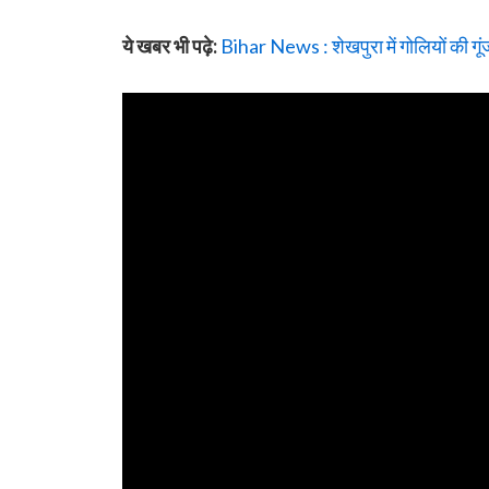
ये खबर भी पढ़े:
Bihar News : शेखपुरा में गोलियों की गू