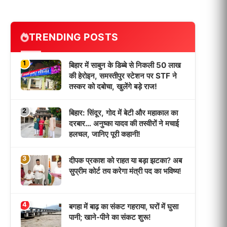
TRENDING POSTS
1
बिहार में साबुन के डिब्बे से निकली 50 लाख
की हेरोइन, समस्तीपुर स्टेशन पर STF ने
तस्कर को दबोचा, खुलेंगे बड़े राज!
2
बिहार: सिंदूर, गोद में बेटी और महाकाल का
दरबार… अनुष्का यादव की तस्वीरों ने मचाई
हलचल, जानिए पूरी कहानी!
3
दीपक प्रकाश को राहत या बड़ा झटका? अब
सुप्रीम कोर्ट तय करेगा मंत्री पद का भविष्य!
4
बगहा में बाढ़ का संकट गहराया, घरों में घुसा
पानी; खाने-पीने का संकट शुरू!