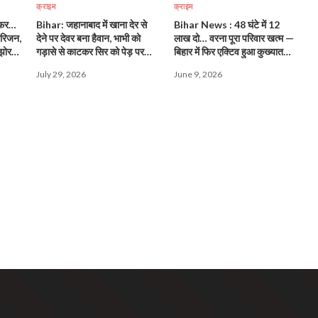
क्राइम
क्राइम
सफर…
Bihar: जहानाबाद में खाना देर से
Bihar News : 48 घंटे में 12
परिजन,
देने पर देवर बना हैवान, भाभी को
लाख दो… वरना पूरा परिवार खत्म —
झोर
गड़ासे से काटकर सिर को पेड़ पर
बिहार में फिर एक्टिव हुआ कुख्यात
टांगा!
गैंगस्टर!
July 29, 2026
June 9, 2026