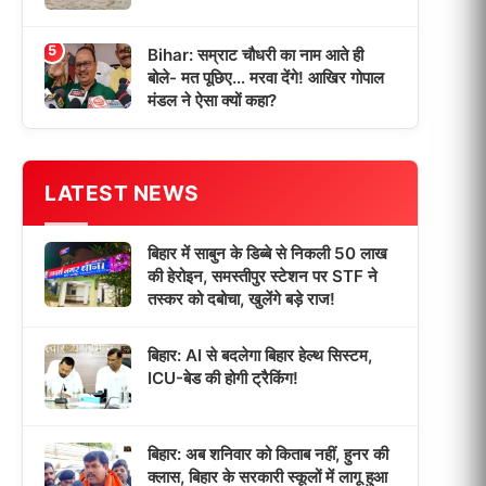
5
Bihar: सम्राट चौधरी का नाम आते ही
बोले- मत पूछिए… मरवा देंगे! आखिर गोपाल
मंडल ने ऐसा क्यों कहा?
LATEST NEWS
बिहार में साबुन के डिब्बे से निकली 50 लाख
की हेरोइन, समस्तीपुर स्टेशन पर STF ने
तस्कर को दबोचा, खुलेंगे बड़े राज!
बिहार: AI से बदलेगा बिहार हेल्थ सिस्टम,
ICU-बेड की होगी ट्रैकिंग!
बिहार: अब शनिवार को किताब नहीं, हुनर की
क्लास, बिहार के सरकारी स्कूलों में लागू हुआ