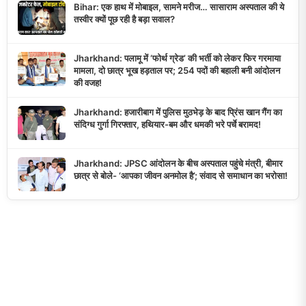
Bihar: एक हाथ में मोबाइल, सामने मरीज… सासाराम अस्पताल की ये
तस्वीर क्यों पूछ रही है बड़ा सवाल?
Jharkhand: पलामू में ‘फोर्थ ग्रेड’ की भर्ती को लेकर फिर गरमाया
मामला, दो छात्र भूख हड़ताल पर; 254 पदों की बहाली बनी आंदोलन
की वजह!
Jharkhand: हजारीबाग में पुलिस मुठभेड़ के बाद प्रिंस खान गैंग का
संदिग्ध गुर्गा गिरफ्तार, हथियार-बम और धमकी भरे पर्चे बरामद!
Jharkhand: JPSC आंदोलन के बीच अस्पताल पहुंचे मंत्री, बीमार
छात्र से बोले- ‘आपका जीवन अनमोल है’; संवाद से समाधान का भरोसा!