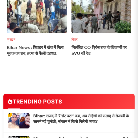
क्राइम
बिहार
Bihar News : शिवहर में खेत में मिला
निलंबित CO प्रिंस राज के ठिकानों पर
युवक का शव, हत्या से फैली दहशत!
SVU की रेड
TRENDING POSTS
1
Bihar: राजद में ‘रीसेट बटन’ दबा, अब रोहिणी की सलाह से तेजस्वी के
सामने नई चुनौती; संगठन में किसे मिलेगी जगह?
2