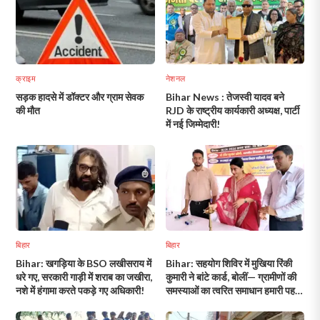
क्राइम
नेशनल
सड़क हादसे में डॉक्टर और ग्राम सेवक
Bihar News : तेजस्वी यादव बने
की मौत
RJD के राष्ट्रीय कार्यकारी अध्यक्ष, पार्टी
में नई जिम्मेदारी!
बिहार
बिहार
Bihar: खगड़िया के BSO लखीसराय में
Bihar: सहयोग शिविर में मुखिया रिंकी
धरे गए, सरकारी गाड़ी में शराब का जखीरा,
कुमारी ने बांटे कार्ड, बोलीं— ग्रामीणों की
नशे में हंगामा करते पकड़े गए अधिकारी!
समस्याओं का त्वरित समाधान हमारी पहली
प्राथमिकता!