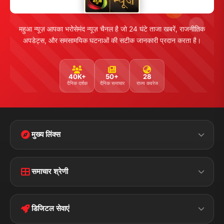
महुआ न्यूज़ आपका भरोसेमंद न्यूज़ चैनल है जो 24 घंटे ताजा खबरें, राजनीतिक
अपडेट्स, और समसामयिक घटनाओं की सटीक जानकारी प्रदान करता है।
40K+
50+
28
दैनिक दर्शक
दैनिक समाचार
राज्य कवरेज
मुख्य लिंक्स
Home
Contact Us
समाचार श्रेणी
Terms &
Disclaimer
बिहार
क्राइम
Conditions
डिजिटल सेवाएं