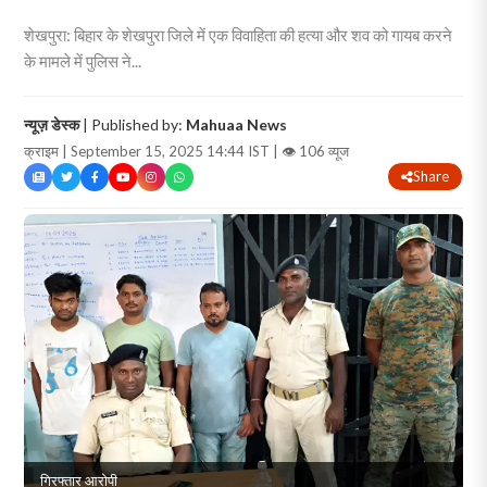
शेखपुरा: बिहार के शेखपुरा जिले में एक विवाहिता की हत्या और शव को गायब करने
के मामले में पुलिस ने...
न्यूज़ डेस्क
| Published by:
Mahuaa News
क्राइम | September 15, 2025 14:44 IST |
👁 106 व्यूज
Share
गिरफ्तार आरोपी