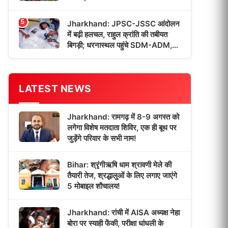
5
Jharkhand: JPSC-JSSC आंदोलन
में बढ़ी हलचल, राहुल क्रांति की तबीयत
बिगड़ी; धरनास्थल पहुंचे SDM-ADM,
बातचीत की उम्मीद जगी!
LATEST NEWS
Jharkhand: रामगढ़ में 8-9 अगस्त को
लगेगा विशेष मतदाता शिविर, एक ही बूथ पर
जुड़ेंगे परिवार के सभी नाम!
Bihar: श्रृंगीऋषि धाम श्रावणी मेले की
तैयारी तेज, श्रद्धालुओं के लिए लगाए जाएंगे
5 मोबाइल शौचालय!
Jharkhand: रांची में AISA अध्यक्ष नेहा
बोरा पर स्याही फेंकी, परीक्षा धांधली के