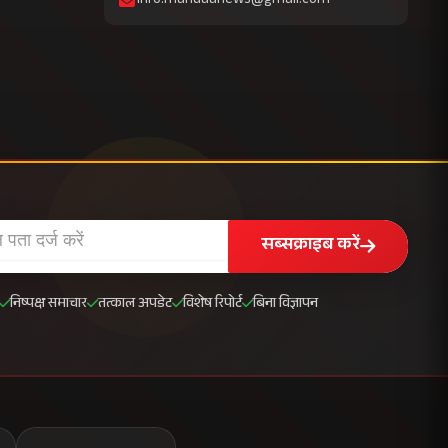
info.mahuaanews@gmail.com
सब्सक्राइब करें
निष्पक्ष समाचार
तत्काल अपडेट
विशेष रिपोर्ट
बिना विज्ञापन