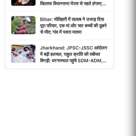
खिलाफ विधानसभा घेराव से पहले हंगामा;
CM बोले- छात्रों से बातचीत को तैयार!
Bihar: मोतिहारी में तालाब ने उजाड़ दिया
पूरा परिवार, एक मां और चार बच्चों की डूबने
से मौत; गांव में पसरा मातम!
Jharkhand: JPSC-JSSC आंदोलन
में बढ़ी हलचल, राहुल क्रांति की तबीयत
बिगड़ी; धरनास्थल पहुंचे SDM-ADM,
बातचीत की उम्मीद जगी!