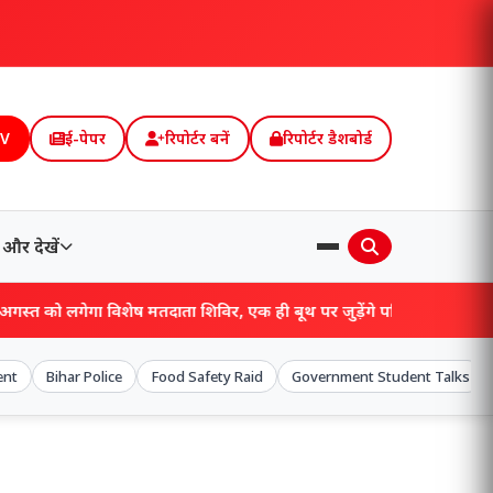
TV
ई-पेपर
रिपोर्टर बनें
रिपोर्टर डैशबोर्ड
और देखें
ा विशेष मतदाता शिविर, एक ही बूथ पर जुड़ेंगे परिवार के सभी नाम!
ent
Bihar Police
Food Safety Raid
Government Student Talks