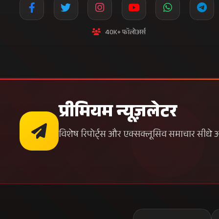
40K+ फॉलोअर्स
प्रीमियम न्यूज़लेटर
विशेष रिपोर्ट्स और एक्सक्लूसिव समाचार सीधे अपन