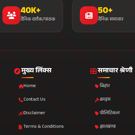
40K+
50+
दैनिक दर्शक/पाठक
दैनिक समाचार
मुख्य लिंक्स
समाचार श्रेणी
Home
बिहार
Contact Us
क्राइम
Disclaimer
पॉलिटिकल
Terms & Conditions
झारखण्ड