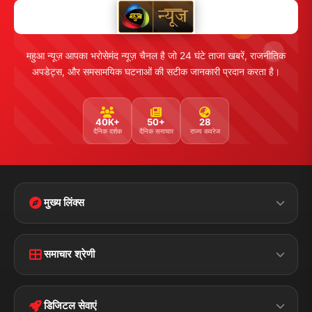
महुआ न्यूज़ आपका भरोसेमंद न्यूज़ चैनल है जो 24 घंटे ताजा खबरें, राजनीतिक
अपडेट्स, और समसामयिक घटनाओं की सटीक जानकारी प्रदान करता है।
40K+
50+
28
दैनिक दर्शक
दैनिक समाचार
राज्य कवरेज
मुख्य लिंक्स
Home
Contact Us
समाचार श्रेणी
Terms &
Disclaimer
बिहार
क्राइम
Conditions
डिजिटल सेवाएं