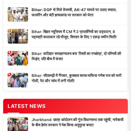
2
Bihar: DGP से मिले तेजस्वी, AK-47 मामले पर उठाए सवाल;
फायरिंग और बंटी हत्याकांड पर सरकार को घेरा!
3
Bihar: बिहार म्यूजियम में CM ने 3 प्रदर्शनियों का उद्घाटन, 8
पद्मश्री कलाकार रहे मौजूद; विस्तार के लिए 1 एकड़ जमीन मिली!
4
Bihar: कटिहार समाहरणालय बना ‘रिश्तों का रणक्षेत्र’, दो पत्नियों की
भिड़ंत, पति बीच में फंसा!
5
Bihar: सीतामढ़ी में गैंगवार, कुख्यात शराब माफिया गणेश राय को मारी
गोली, पेट और जांघ में लगी गोली!
LATEST NEWS
Jharkhand: छात्र आंदोलन की गूंज विधानसभा तक पहुंची, नारेबाजी
के बीच हेमंत सरकार ने पेश किया अनुपूरक बजट!