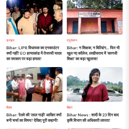
क्राइम
एजुकेशन
Bihar: LJPR विधायक का एनकाउंटर
Bihar: न शिक्षक, न बिल्डिंग… फिर भी
क्यों नहीं? EO हत्याकांड में तेजस्वी यादव
खुल गए कॉलेज, लखीसराय में ‘कागजी
का सरकार पर बड़ा हमला!
शिक्षा’ का बड़ा खुलासा!
बिहार
बिहार
Bihar: रेलवे की ‘लाल गाड़ी’ आखिर क्यों
Bihar News : शादी के 23 दिन बाद
बनी चर्चा का विषय? देखिए पूरी कहानी!
कृषि विभाग की अधिकारी लापता!