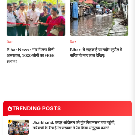
बिहार
बिहार
Bihar News : गांव में लगा मिनी
Bihar: ये सड़क है या नदी? सुपौल में
अस्पताल, 1000 लोगों का FREE
बारिश के बाद हाल देखिए!
इलाज!
TRENDING POSTS
1
Jharkhand: छात्र आंदोलन की गूंज विधानसभा तक पहुंची,
नारेबाजी के बीच हेमंत सरकार ने पेश किया अनुपूरक बजट!