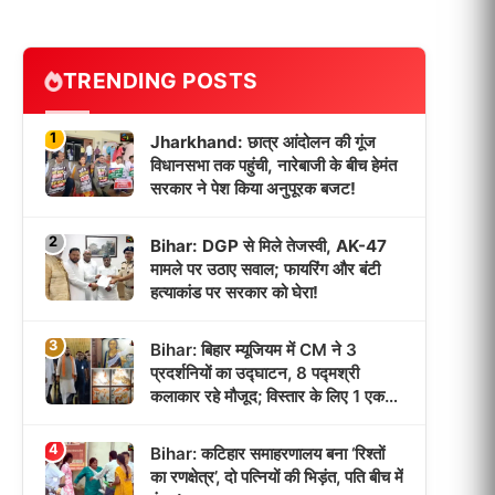
TRENDING POSTS
1
Jharkhand: छात्र आंदोलन की गूंज
विधानसभा तक पहुंची, नारेबाजी के बीच हेमंत
सरकार ने पेश किया अनुपूरक बजट!
2
Bihar: DGP से मिले तेजस्वी, AK-47
मामले पर उठाए सवाल; फायरिंग और बंटी
हत्याकांड पर सरकार को घेरा!
3
Bihar: बिहार म्यूजियम में CM ने 3
प्रदर्शनियों का उद्घाटन, 8 पद्मश्री
कलाकार रहे मौजूद; विस्तार के लिए 1 एकड़
जमीन मिली!
4
Bihar: कटिहार समाहरणालय बना ‘रिश्तों
का रणक्षेत्र’, दो पत्नियों की भिड़ंत, पति बीच में