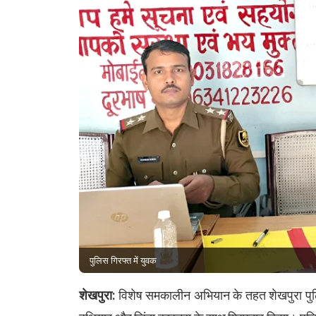
पुलिस गिरफ्त में युवक
शेखपुरा:
विशेष समकालीन अभियान के तहत शेखपुरा पुलि