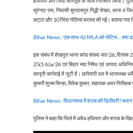
हथियार और जिंदा कारतूस के साथ गिरफ्तार किया। पुलि
सुरेन्द्र राम, निवासी सुरदासपुर गिद्धी पोखर, थाना व ज
कट्टा और 10 जिंदा गोलियां बरामद की गईं। बताया गया क
Bihar News : एक साथ 42 MLA को नोटिस… क्या डगम
इस संबंध में शेखपुरा थाना कांड संख्या 49/26, दिनांक
25(1-b)a/26 एवं बिहार मद्य निषेध एवं उत्पाद अधिन
कानूनी कार्रवाई में जुटी है। छापेमारी दल में थानाध्यक्ष ध
कुमारी शुभम सिन्हा, विवेक कुमार, सहायक अवर निरीक्ष
Bihar News : विधानसभा में शराब की डिलीवरी? बयान 
पुलिस ने कहा कि जिले में अवैध हथियार और शराब के ख