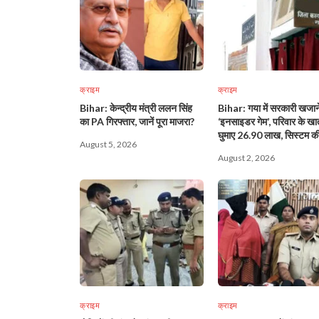
क्राइम
क्राइम
Bihar: केन्द्रीय मंत्री ललन सिंह
Bihar: गया में सरकारी खजान
का PA गिरफ्तार, जानें पूरा माजरा?
‘इनसाइडर गेम’, परिवार के खातों
घुमाए 26.90 लाख, सिस्टम क
August 5, 2026
सुरक्षा पर बड़ा सवाल!
August 2, 2026
क्राइम
क्राइम