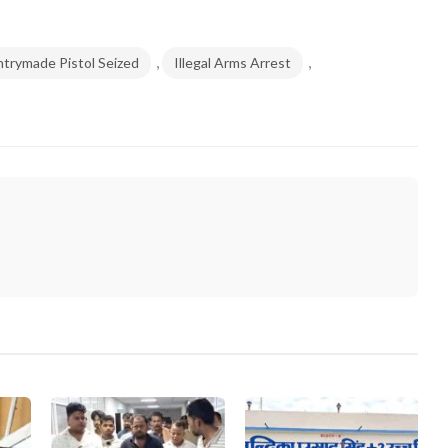
,
,
trymade Pistol Seized
Illegal Arms Arrest