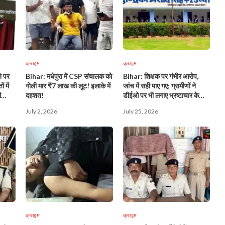
क्राइम
क्राइम
े पर
Bihar: मधेपुरा में CSP संचालक को
Bihar: शिक्षक पर गंभीर आरोप,
 में
गोली मार ₹7 लाख की लूट! इलाके में
जांच में सही पाए गए; ग्रामीणों ने
ी
दहशत!
डीईओ पर भी लगाए भ्रष्टाचार के
आरोप!
July 2, 2026
July 25, 2026
क्राइम
क्राइम