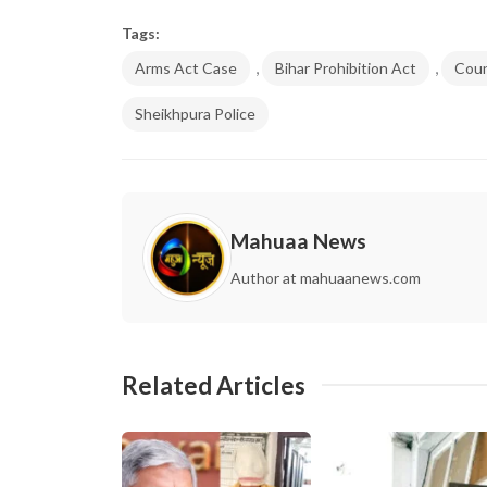
Tags:
,
,
Arms Act Case
Bihar Prohibition Act
Coun
Sheikhpura Police
Mahuaa News
Author at mahuaanews.com
Related Articles