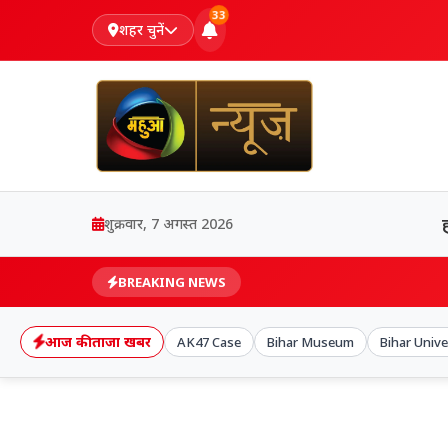
33
शहर चुनें
शुक्रवार, 7 अगस्त 2026
BREAKING NEWS
आज की ताजा खबर
AK47 Case
Bihar Museum
Bihar Univ