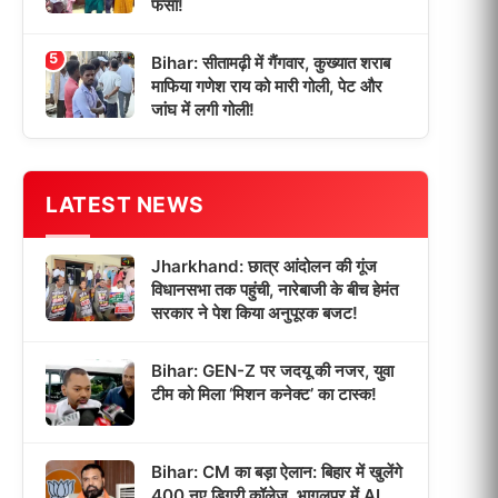
फंसा!
5
Bihar: सीतामढ़ी में गैंगवार, कुख्यात शराब
माफिया गणेश राय को मारी गोली, पेट और
जांघ में लगी गोली!
LATEST NEWS
Jharkhand: छात्र आंदोलन की गूंज
विधानसभा तक पहुंची, नारेबाजी के बीच हेमंत
सरकार ने पेश किया अनुपूरक बजट!
Bihar: GEN-Z पर जदयू की नजर, युवा
टीम को मिला ‘मिशन कनेक्ट’ का टास्क!
Bihar: CM का बड़ा ऐलान: बिहार में खुलेंगे
400 नए डिग्री कॉलेज, भागलपुर में AI