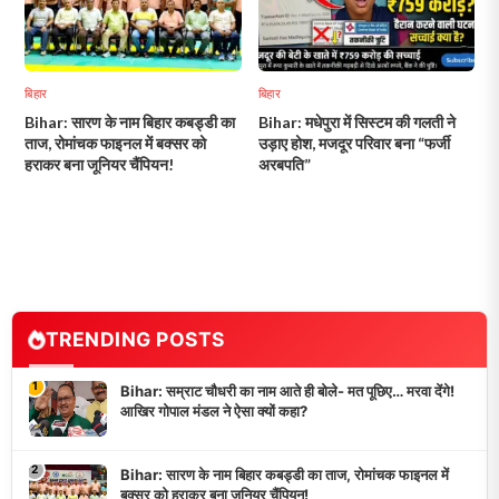
बिहार
बिहार
Bihar: सारण के नाम बिहार कबड्डी का
Bihar: मधेपुरा में सिस्टम की गलती ने
ताज, रोमांचक फाइनल में बक्सर को
उड़ाए होश, मजदूर परिवार बना “फर्जी
हराकर बना जूनियर चैंपियन!
अरबपति”
TRENDING POSTS
1
Bihar: सम्राट चौधरी का नाम आते ही बोले- मत पूछिए… मरवा देंगे!
आखिर गोपाल मंडल ने ऐसा क्यों कहा?
2
Bihar: सारण के नाम बिहार कबड्डी का ताज, रोमांचक फाइनल में
बक्सर को हराकर बना जूनियर चैंपियन!