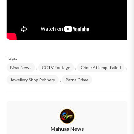
Tags:
Bihar News
,
CCTV Footage
,
Crime Attempt Failed
,
Jewellery Shop Robbery
,
Patna Crime
Mahuaa News