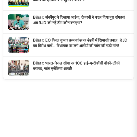
Bihar: बांकीपुर ने दिखाया आईना, तेजस्वी ने बदल दिया पूरा संगठन!
अब RJD की नई टीम कौन बनाएगा?
Bihar: EO विमल कुमार हत्याकांड पर डेहरी में सियासी उबाल, RJD
का विरोध मार्च… विधायक पर लगे आरोपों की जांच की उठी मांग!
Bihar: भारत-नेपाल सीमा पर 100 हाई-फ्रीक्वेंसी वॉकी-टॉकी
बरामद, जांच एजेंसियां अलर्ट!