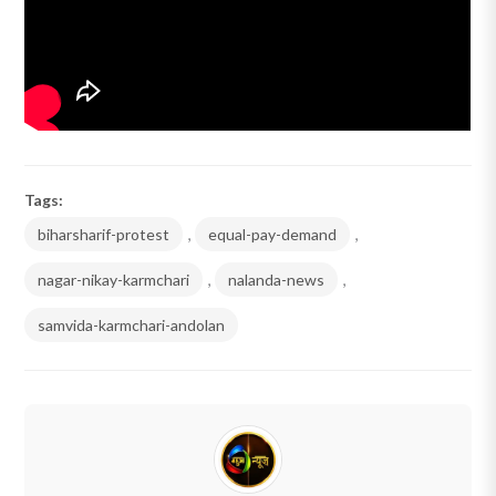
Tags:
biharsharif-protest
,
equal-pay-demand
,
nagar-nikay-karmchari
,
nalanda-news
,
samvida-karmchari-andolan