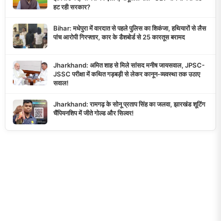
हट रही सरकार?
Bihar: मधेपुरा में वारदात से पहले पुलिस का शिकंजा, हथियारों से लैस
पांच आरोपी गिरफ्तार, कार के डैशबोर्ड से 25 कारतूस बरामद
Jharkhand: अमित शाह से मिले सांसद मनीष जायसवाल, JPSC-
JSSC परीक्षा में कथित गड़बड़ी से लेकर कानून-व्यवस्था तक उठाए
सवाल!
Jharkhand: रामगढ़ के सोनू प्रताप सिंह का जलवा, झारखंड शूटिंग
चैंपियनशिप में जीते गोल्ड और सिल्वर!