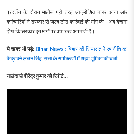
प्रदर्शन के दौरान माहौल पूरी तरह आक्रोशित नजर आया और
कर्मचारियों ने सरकार से जल्द ठोस कार्रवाई की मांग की। अब देखना
होगा कि सरकार इन मांगों पर क्या रुख अपनाती है।
ये खबर भी पढ़े:
Bihar News : बिहार की सियासत में रणनीति का
केंद्र बने ललन सिंह, सत्ता के समीकरणों में अहम भूमिका की चर्चा!
नालंदा से वीरेंद्र कुमार की रिपोर्ट…