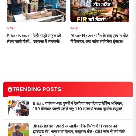
क्राइम
क्राइम
Bihar News : सिर्फ गाड़ी साइड को
Bihar News : मौत के बाद एक्शन मोड
लेकर चली गोली… सहरसा में सनसनी!
में सिस्टम, क्या जांच से मिलेगा इंसाफ?
TRENDING POSTS
1
Bihar: तारेगना-जट डुमरी में रेलवे का बड़ा टिकट चेकिंग अभियान,
199 बेटिकट यात्री पकड़े गए; 1.10 लाख से ज्यादा जुर्माना वसूला!
2
Jharkhand: छात्रों पर लाठीचार्ज के विरोध में 11 अगस्त को
झारखंड बंद, भाजपा का ऐलान, बाबूलाल बोले- CBI जांच से क्यों पीछे