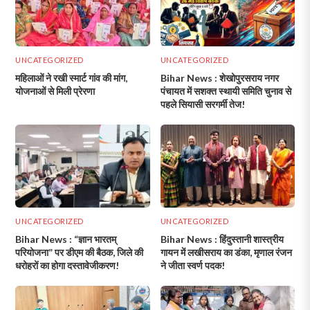
UNCATEGORIZED
UNCATEGORIZED
महिलाओं ने रखी स्मार्ट गांव की मांग,
Bihar News : शेखोपुरसराय नगर
योजनाओं से मिली प्रेरणा
पंचायत में सशक्त स्थायी समिति चुनाव से
पहले सियासी सरगर्मी तेज!
UNCATEGORIZED
UNCATEGORIZED
Bihar News : “ज्ञान भारतम्
Bihar News : हिंदुस्तानी शास्त्रीय
परियोजना” पर डीएम की बैठक, जिले की
गायन में लखीसराय का डंका, मृणाल रंजन
धरोहरों का होगा दस्तावेजीकरण!
ने जीता स्वर्ण पदक!