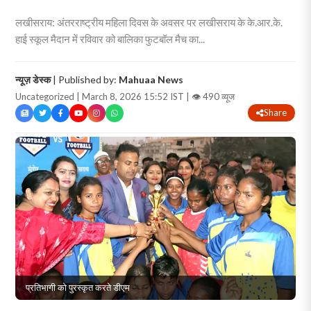
लखीसराय: अंतरराष्ट्रीय महिला दिवस के अवसर पर लखीसराय के के.आर.के.
हाई स्कूल मैदान में रविवार को बालिका फुटबॉल मैच का...
न्यूज़ डेस्क
| Published by:
Mahuaa News
Uncategorized | March 8, 2026 15:52 IST |
👁 490 व्यूज
Share
प्रतिभागी को पुरस्कृत करते डीएम