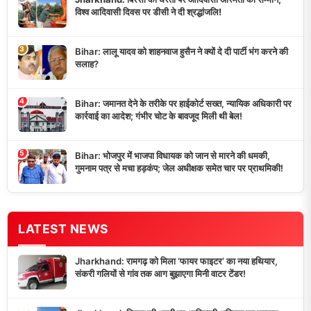
विश्व आदिवासी दिवस पर डीसी ने दी श्रद्धांजलि!
3
Bihar: लालू यादव को शाहनवाज हुसैन ने क्यों दे दी पार्टी भंग करने की
सलाह?
4
Bihar: जमानत देने के तरीके पर हाईकोर्ट सख्त, न्यायिक अधिकारी पर
कार्रवाई का आदेश; गंभीर चोट के बावजूद मिली थी बेल!
5
Bihar: भोजपुर में भाजपा विधायक को जान से मारने की धमकी,
गुमनाम पत्र से मचा हड़कंप; जेल अधीक्षक समेत चार पर प्राथमिकी!
LATEST NEWS
Jharkhand: रामगढ़ को मिला ‘फायर फाइटर’ का नया हथियार,
संकरी गलियों से गांव तक आग बुझाएगा मिनी वाटर टेंडर!