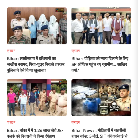
क्राइम
क्राइम
Bihar: लखीसराय में हथियारों का
Bihar: पीड़िता को न्याय दिलाने के लिए
जखीरा बरामद, पिता-पुत्र निकले तस्कर,
SP ऑफिस पहुंच गए ग्रामीण… आखिर
पुलिस ने ऐसे किया खुलासा!
क्यों?
क्राइम
क्राइम
Bihar: बांका में में 1.26 लाख लेते JE-
Bihar News : मोतिहारी में जहरीली
क्लर्क को निगरानी ने किया रंगेहाथ
शराब कांड: 5 मौतें, SIT की कार्रवाई से