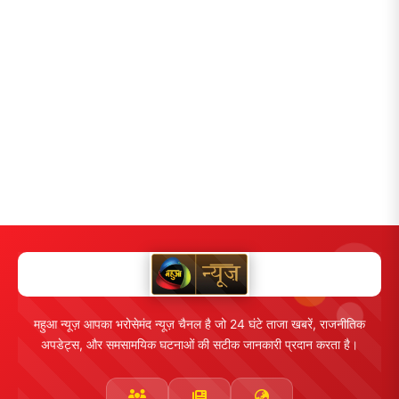
महुआ न्यूज़ आपका भरोसेमंद न्यूज़ चैनल है जो 24 घंटे ताजा खबरें, राजनीतिक
अपडेट्स, और समसामयिक घटनाओं की सटीक जानकारी प्रदान करता है।