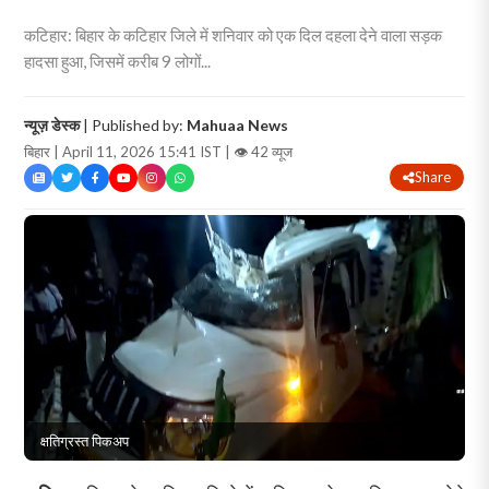
कटिहार: बिहार के कटिहार जिले में शनिवार को एक दिल दहला देने वाला सड़क
हादसा हुआ, जिसमें करीब 9 लोगों...
न्यूज़ डेस्क
| Published by:
Mahuaa News
बिहार | April 11, 2026 15:41 IST |
👁 42 व्यूज
Share
क्षतिग्रस्त पिकअप