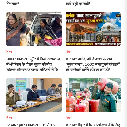
गिरफ्तार!
टली बड़ी त्रासदी!
बिहार
बिहार
Bihar News : मुंगेर में निजी अस्पताल
Bihar: नालंदा की विरासत पर अब
में ऑपरेशन के दौरान युवक की मौत,
‘सुरक्षा कवच’, 1000 साल पुराने खंडहरों
डॉक्टर और स्टाफ फरार, परिजनों ने किया
की पहरेदारी करेंगे स्पेशल कमांडो!
हंगामा!
बिहार
बिहार
Sheikhpura News : 01 से 15
Bihar: बिहार में गैस उपभोक्ताओं के लिए