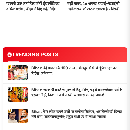
फरवरी तक आयोजित होगी इंटरमीडिएट
बड़ी खबर, 16 अगस्त तक ई-केवाईसी
वार्षिक परीक्षा, डीएम ने दिए कई निर्देश
नहीं कराया तो अटक सकता है सब्सिडी
का लाभ!
TRENDING POSTS
1
Bihar: वंदे मातरम के 150 साल… शेखपुरा में 9 से गूंजेगा ‘हर घर
तिरंगा’ अभियान!
2
Bihar: सरकारी कब्जे से मुक्त हों हिंदू मंदिर, चढ़ावे का इस्तेमाल धर्म के
प्रचार में हो, किशनगंज में साध्वी ऋतम्भरा का बड़ा बयान!
3
Bihar: पेपर लीक करने वालों पर कसेगा शिकंजा, अब किसी की हिम्मत
नहीं होगी, शाहनवाज हुसैन; राहुल गांधी पर भी साधा निशाना!