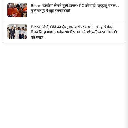
Bihar: कांवरिया लेन में घुसी डायल-112 की गाड़ी, श्रद्धालु घायल…
मुजफ्फरपुर में बड़ा हादसा टला!
Bihar: डिप्टी CM का दौरा, अफसरों पर सख्ती… पर कृषि मंत्री
विजय सिन्हा गायब, लखीसराय में NDA की ‘अंदरूनी खटपट’ पर उठे
बड़े सवाल!