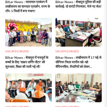
Bihar News : यातायात प्रबंधन में
Bihar News : शेखपुरा पुलिस की बड़ी
लखीसराय का शानदार प्रदर्शन, राज्य के
कार्रवाई: दो वारंटी गिरफ्तार, भेजे गए जेल!
टॉप-5 जिलों में बना स्थान!
UNCATEGORIZED
UNCATEGORIZED
Bihar News : शेखपुरा में मजदूरों के
Bihar News : लखीसराय में 17 मई से
बच्चों के लिए ‘साक्षर लर्निंग सेंटर’ की
सीनियर जिला स्तरीय खो-खो
शुरुआत, शिक्षा की जली नई लौ!
चैंपियनशिप, तैयारियों को लेकर
एसोसिएशन की बैठक संपन्न!
UNCATEGORIZED
UNCATEGORIZED