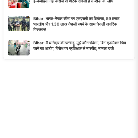
ई-केवाईसी नहीं कराया तो अटक सकता है सब्सिडी का लाभ!
Bihar: भारत-नेपाल सीमा पर एसएसबी का शिकंजा, 59 हजार
भारतीय और 1.30 लाख नेपाली रुपये के साथ नेपाली नागरिक
गिरफ्तार!
Bihar: मैं थानेदार की पत्नी हूं, मुझे कौन रोकेगा, बिना एडमिशन जिम
जाने का आरोप, विरोध पर प्रशिक्षक से मारपीट; मामला दर्ज!