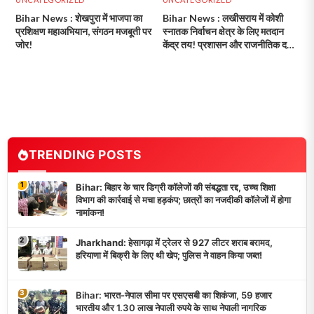
Bihar News : शेखपुरा में भाजपा का
Bihar News : लखीसराय में कोशी
प्रशिक्षण महाअभियान, संगठन मजबूती पर
स्नातक निर्वाचन क्षेत्र के लिए मतदान
जोर!
केंद्र तय! प्रशासन और राजनीतिक दलों
का निष्पक्ष मतदान सुनिश्चित!
TRENDING POSTS
1
Bihar: बिहार के चार डिग्री कॉलेजों की संबद्धता रद्द, उच्च शिक्षा
विभाग की कार्रवाई से मचा हड़कंप; छात्रों का नजदीकी कॉलेजों में होगा
नामांकन!
2
Jharkhand: हेसागढ़ा में ट्रेलर से 927 लीटर शराब बरामद,
हरियाणा में बिक्री के लिए थी खेप; पुलिस ने वाहन किया जब्त!
3
Bihar: भारत-नेपाल सीमा पर एसएसबी का शिकंजा, 59 हजार
भारतीय और 1.30 लाख नेपाली रुपये के साथ नेपाली नागरिक