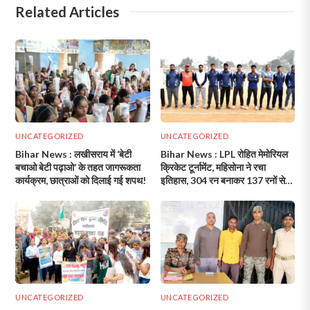
Related Articles
UNCATEGORIZED
UNCATEGORIZED
Bihar News : लखीसराय में ‘बेटी
Bihar News : LPL रोहित मेमोरियल
बचाओ बेटी पढ़ाओ’ के तहत जागरूकता
क्रिकेट टूर्नामेंट, महिसोना ने रचा
कार्यक्रम, छात्राओं को दिलाई गई शपथ!
इतिहास, 304 रन बनाकर 137 रनों से
मोकामा को हराया!
UNCATEGORIZED
UNCATEGORIZED