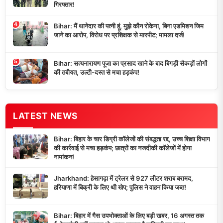
गिरफ्तार!
4
Bihar: मैं थानेदार की पत्नी हूं, मुझे कौन रोकेगा, बिना एडमिशन जिम
जाने का आरोप, विरोध पर प्रशिक्षक से मारपीट; मामला दर्ज!
5
Bihar: सत्यनारायण पूजा का प्रसाद खाने के बाद बिगड़ी सैकड़ों लोगों
की तबीयत, उल्टी-दस्त से मचा हड़कंप!
LATEST NEWS
Bihar: बिहार के चार डिग्री कॉलेजों की संबद्धता रद्द, उच्च शिक्षा विभाग
की कार्रवाई से मचा हड़कंप; छात्रों का नजदीकी कॉलेजों में होगा
नामांकन!
Jharkhand: हेसागढ़ा में ट्रेलर से 927 लीटर शराब बरामद,
हरियाणा में बिक्री के लिए थी खेप; पुलिस ने वाहन किया जब्त!
Bihar: बिहार में गैस उपभोक्ताओं के लिए बड़ी खबर, 16 अगस्त तक