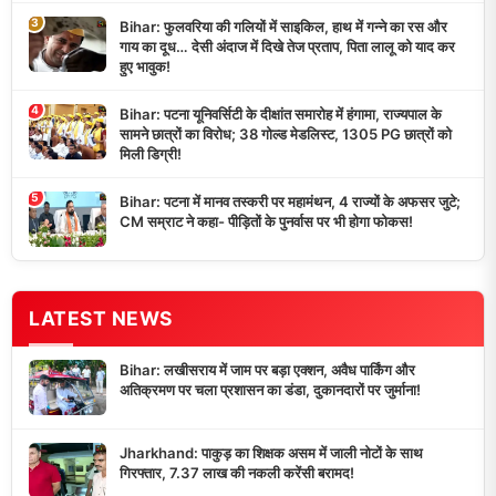
3
Bihar: फुलवरिया की गलियों में साइकिल, हाथ में गन्ने का रस और
गाय का दूध… देसी अंदाज में दिखे तेज प्रताप, पिता लालू को याद कर
हुए भावुक!
4
Bihar: पटना यूनिवर्सिटी के दीक्षांत समारोह में हंगामा, राज्यपाल के
सामने छात्रों का विरोध; 38 गोल्ड मेडलिस्ट, 1305 PG छात्रों को
मिली डिग्री!
5
Bihar: पटना में मानव तस्करी पर महामंथन, 4 राज्यों के अफसर जुटे;
CM सम्राट ने कहा- पीड़ितों के पुनर्वास पर भी होगा फोकस!
LATEST NEWS
Bihar: लखीसराय में जाम पर बड़ा एक्शन, अवैध पार्किंग और
अतिक्रमण पर चला प्रशासन का डंडा, दुकानदारों पर जुर्माना!
Jharkhand: पाकुड़ का शिक्षक असम में जाली नोटों के साथ
गिरफ्तार, 7.37 लाख की नकली करेंसी बरामद!