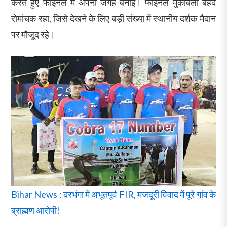
करते हुए फाइनल में अपनी जगह बनाई। फाइनल मुकाबला बेहद
रोमांचक रहा, जिसे देखने के लिए बड़ी संख्या में स्थानीय दर्शक मैदान
पर मौजूद रहे।
Bihar News : दरभंगा में अभूतपूर्व FIR, मजदूरी विवाद में पूरे गांव के
ब्राह्मण आरोपी!