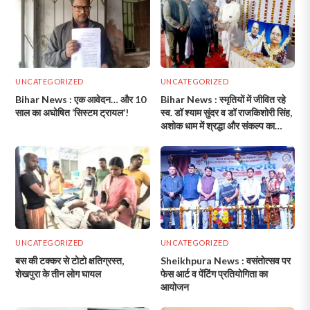
UNCATEGORIZED
UNCATEGORIZED
Bihar News : एक आवेदन… और 10
Bihar News : स्मृतियों में जीवित रहे
साल का अघोषित ‘सिस्टम ट्रायल’!
स्व. डॉ श्याम सुंदर व डॉ राजकिशोरी सिंह,
अशोक धाम में श्रद्धा और संकल्प का
संगम!
UNCATEGORIZED
UNCATEGORIZED
बस की टक्कर से टोटो क्षतिग्रस्त,
Sheikhpura News : वसंतोत्सव पर
शेखपुरा के तीन लोग घायल
फेस आर्ट व पेंटिंग प्रतियोगिता का
आयोजन