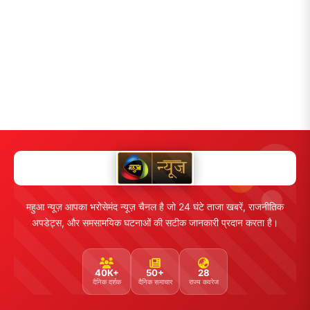
महुआ न्यूज़ आपका भरोसेमंद न्यूज़ चैनल है जो 24 घंटे ताजा खबरें, राजनीतिक
अपडेट्स, और समसामयिक घटनाओं की सटीक जानकारी प्रदान करता है।
40K+
50+
28
दैनिक दर्शक
दैनिक समाचार
राज्य कवरेज