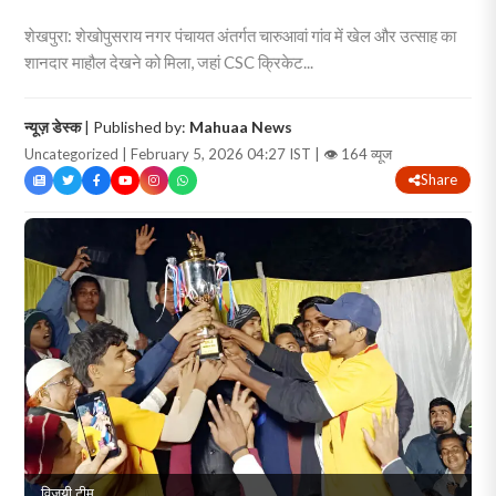
शेखपुरा: शेखोपुसराय नगर पंचायत अंतर्गत चारुआवां गांव में खेल और उत्साह का
शानदार माहौल देखने को मिला, जहां CSC क्रिकेट...
न्यूज़ डेस्क
| Published by:
Mahuaa News
Uncategorized | February 5, 2026 04:27 IST |
👁 164 व्यूज
Share
विजयी टीम