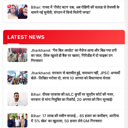
5
Bihar: राजद में ‘रीसेट बटन’ दबा, अब रोहिणी की सलाह से तेजस्वी के
सामने नई चुनौती; संगठन में किसे मिलेगी जगह?
LATEST NEWS
Jharkhand: ‘गैस बिल अपडेट’ का मैसेज आया और बिछ गया ठगी
का जाल, लिंक खुलते ही बैंक पर खतरा, गिरिडीह में दो साइबर ठग
गिरफ्तार!
Jharkhand: सरकार से बातचीत हुई, समाधान नहीं, JPSC अभ्यर्थी
बोले- लिखित भरोसा दो, वरना 10 अगस्त को विधानसभा घेराव!
Bihar: दीपक प्रकाश की MLC कुर्सी पर सुप्रीम कोर्ट की नजर,
सरकार से मांगा नियुक्ति का रिकॉर्ड, 20 अगस्त को फिर सुनवाई!
Bihar: 17 लाख की मशीन सप्लाई… 85 हजार का कमीशन, अररिया
में ‘5% खेल’ का खुलासा, 50 हजार लेते GM गिरफ्तार!