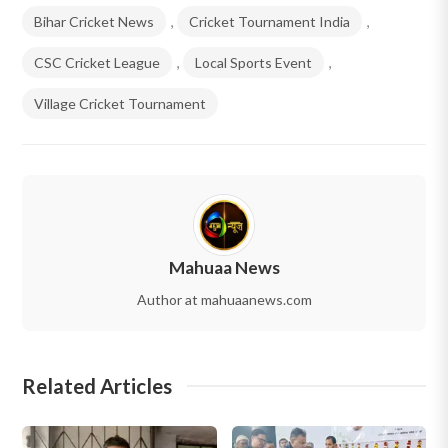
Bihar Cricket News
,
Cricket Tournament India
,
CSC Cricket League
,
Local Sports Event
,
Village Cricket Tournament
Mahuaa News
Author at mahuaanews.com
Related Articles