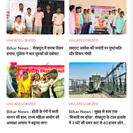
UNCATEGORIZED
UNCATEGORIZED
Bihar News : शेखपुरा में शराब पीकर
सम्राट अशोक की जयंती पर पुष्पांजलि
हंगामा, पुलिस ने चार युवकों को दबोचा!
और विचार गोष्ठी
UNCATEGORIZED
UNCATEGORIZED
Bihar News : होली के रंगों में सजी
Bihar News : सुबह से शाम तक
चानन की शाम, राज्य महिला आयोग की
‘बिजली का ब्रेक’: शेखपुरा के टाल इलाके
अध्यक्षा अप्सरा ने बढ़ाया मान!
में 7 घंटे की पावर कट से 40 हजार लोग
रहेंगे प्रभावित!