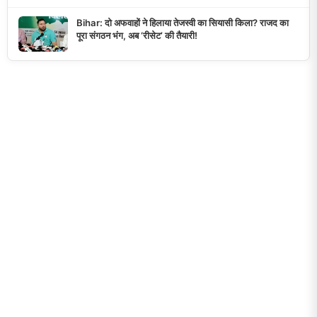
Bihar: दो अफवाहों ने हिलाया तेजस्वी का सियासी किला? राजद का
पूरा संगठन भंग, अब ‘रीसेट’ की तैयारी!