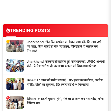
TRENDING POSTS
1
Jharkhand: ‘गैस बिल अपडेट’ का मैसेज आया और बिछ गया ठगी
का जाल, लिंक खुलते ही बैंक पर खतरा, गिरिडीह में दो साइबर ठग
गिरफ्तार!
2
Jharkhand: सरकार से बातचीत हुई, समाधान नहीं, JPSC अभ्यर्थी
बोले- लिखित भरोसा दो, वरना 10 अगस्त को विधानसभा घेराव!
3
Bihar: 17 लाख की मशीन सप्लाई… 85 हजार का कमीशन, अररिया
में ‘5% खेल’ का खुलासा, 50 हजार लेते GM गिरफ्तार!
4
Bihar: फ्लाइट से बुलाया प्रेमी, पति का अपहरण कर गला घोंटा, कोसी
में फेंका शव!