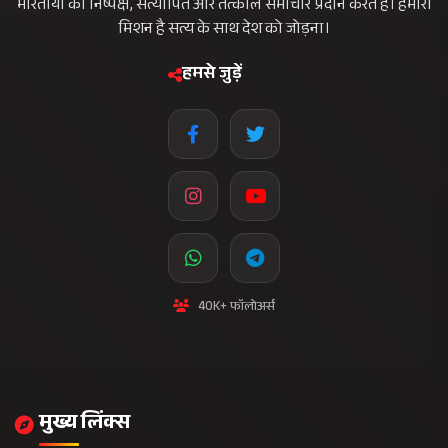
भारतीयों को निष्पक्ष, सत्यापित और तत्काल समाचार प्रदान करते हैं। हमारा
मिशन है सत्य के साथ देश को जोड़ना।
हमसे जुड़ें
40K+ फॉलोअर्स
मुख्य लिंक्स