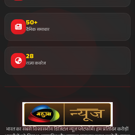
50+
दैनिक समाचार
28
राज्य कवरेज
भारत का सबसे विश्वसनीय डिजिटल न्यूज़ प्लेटफॉर्म। हम प्रतिदिन करोड़ों