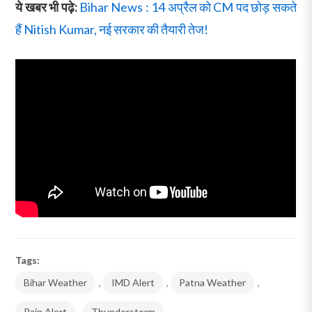
ये खबर भी पढ़े:
Bihar News : 14 अप्रैल को CM पद छोड़ सकते
हैं Nitish Kumar, नई सरकार की तैयारी तेज!
Tags:
Bihar Weather
,
IMD Alert
,
Patna Weather
,
Rain Alert
,
Thunderstorm