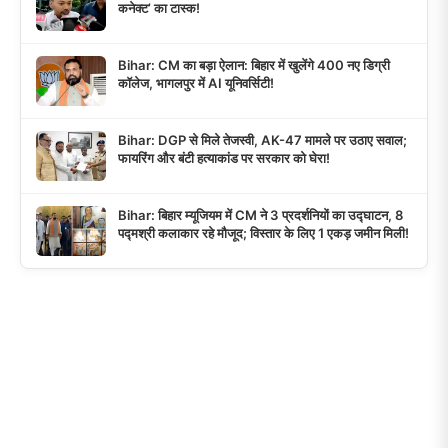
कनेक्ट’ का टास्क!
Bihar: CM का बड़ा ऐलान: बिहार में खुलेंगे 400 नए डिग्री
कॉलेज, भागलपुर में AI यूनिवर्सिटी!
Bihar: DGP से मिले तेजस्वी, AK-47 मामले पर उठाए सवाल;
फायरिंग और बंटी हत्याकांड पर सरकार को घेरा!
Bihar: बिहार म्यूजियम में CM ने 3 प्रदर्शनियों का उद्घाटन, 8
पद्मश्री कलाकार रहे मौजूद; विस्तार के लिए 1 एकड़ जमीन मिली!