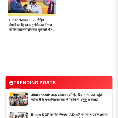
Bihar News : LPL रोहित
मेमोरियल क्रिकेट टूर्नामेंट का तीसरा
क्वार्टर फाइनल रोमांचक मुकाबले में न्यू
स्टार 11 बाढ़ ने जीता!
TRENDING POSTS
1
Jharkhand: छात्र आंदोलन की गूंज विधानसभा तक पहुंची,
नारेबाजी के बीच हेमंत सरकार ने पेश किया अनुपूरक बजट!
2
Bihar: DGP से मिले तेजस्वी, AK-47 मामले पर उठाए सवाल;