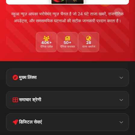
महुआ न्यूज़ आपका भरोसेमंद न्यूज़ चैनल है जो 24 घंटे ताजा खबरें, राजनीतिक
अपडेट्स, और समसामयिक घटनाओं की सटीक जानकारी प्रदान करता है।
40K+
50+
28
दैनिक दर्शक
दैनिक समाचार
राज्य कवरेज
मुख्य लिंक्स
Home
Contact Us
समाचार श्रेणी
Terms &
Disclaimer
बिहार
क्राइम
Conditions
डिजिटल सेवाएं
पॉलिटिकल
Privacy Policy
झारखण्ड