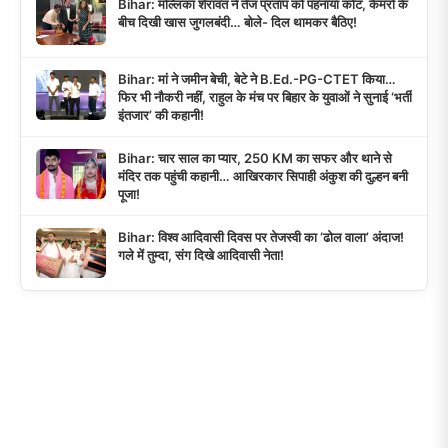
Bihar: मल्लिका शेरावत ने तेज प्रताप को पहनाया कोट, कैमरों के
बीच दिखी खास जुगलबंदी… बोले- दिल थामकर बैठिए!
Bihar: मां ने जमीन बेची, बेटे ने B.Ed.-PG-CTET किया…
फिर भी नौकरी नहीं, राहुल के मंच पर बिहार के युवाओं ने सुनाई ‘भर्ती
इंतजार’ की कहानी!
Bihar: चार साल का प्यार, 250 KM का सफर और थाने से
मंदिर तक पहुंची कहानी… आखिरकार सिपाही अंकुश की दुल्हन बनी
पूजा!
Bihar: विश्व आदिवासी दिवस पर तेजस्वी का ‘ढोल वाला’ अंदाज!
गले में तुम्दा, संग दिखे आदिवासी नेता!