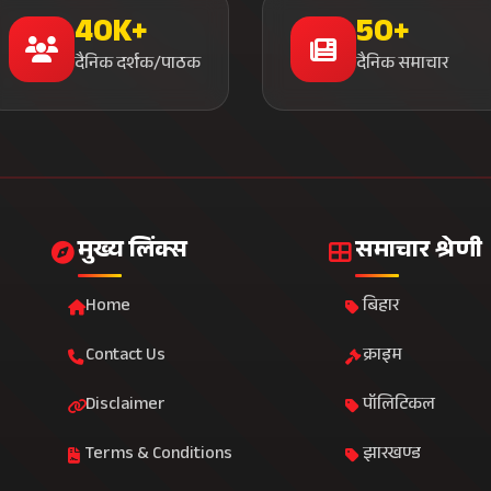
40K+
50+
दैनिक दर्शक/पाठक
दैनिक समाचार
मुख्य लिंक्स
समाचार श्रेणी
Home
बिहार
Contact Us
क्राइम
Disclaimer
पॉलिटिकल
Terms & Conditions
झारखण्ड