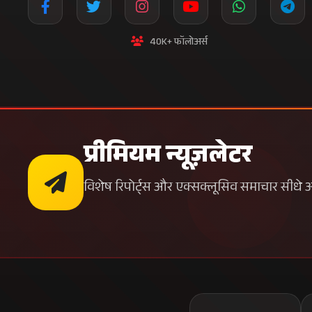
40K+ फॉलोअर्स
प्रीमियम न्यूज़लेटर
विशेष रिपोर्ट्स और एक्सक्लूसिव समाचार सीधे अपन