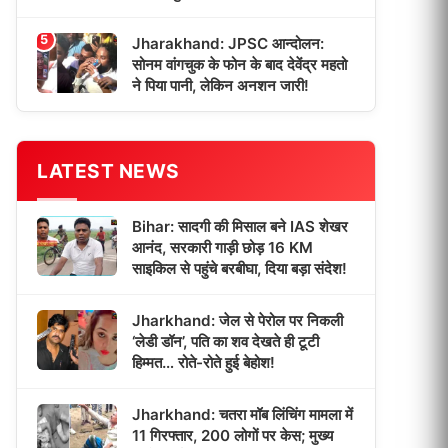
5
Jharakhand: JPSC आन्दोलन:
सोनम वांगचुक के फोन के बाद देवेंद्र महतो
ने पिया पानी, लेकिन अनशन जारी!
LATEST NEWS
Bihar: सादगी की मिसाल बने IAS शेखर
आनंद, सरकारी गाड़ी छोड़ 16 KM
साइकिल से पहुंचे बरबीघा, दिया बड़ा संदेश!
Jharkhand: जेल से पेरोल पर निकली
‘लेडी डॉन’, पति का शव देखते ही टूटी
हिम्मत… रोते-रोते हुई बेहोश!
Jharkhand: चतरा मॉब लिंचिंग मामला में
11 गिरफ्तार, 200 लोगों पर केस; मुख्य