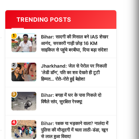
TRENDING POSTS
1
Bihar: सादगी की मिसाल बने IAS शेखर
आनंद, सरकारी गाड़ी छोड़ 16 KM
साइकिल से पहुंचे बरबीघा, दिया बड़ा संदेश!
2
Jharkhand: जेल से पेरोल पर निकली
‘लेडी डॉन’, पति का शव देखते ही टूटी
हिम्मत… रोते-रोते हुई बेहोश!
3
Bihar: बगहा में घर के पास निकले दो
विषैले सांप, सुरक्षित रेस्क्यू!
4
Bihar: रक्षक या भड़काने वाला? नालंदा में
पुलिस की मौजूदगी में चला लाठी-डंडा, खून
से लाल हुआ विवाद!