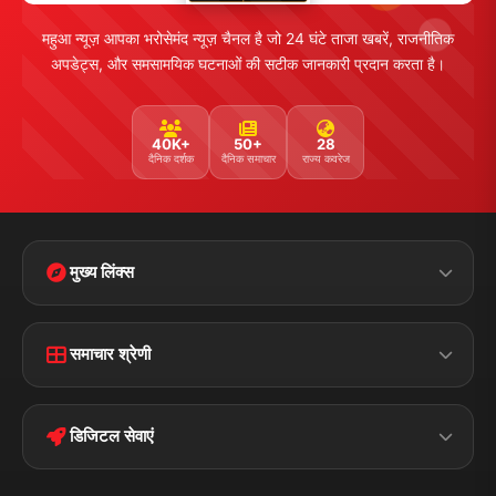
महुआ न्यूज़ आपका भरोसेमंद न्यूज़ चैनल है जो 24 घंटे ताजा खबरें, राजनीतिक
अपडेट्स, और समसामयिक घटनाओं की सटीक जानकारी प्रदान करता है।
40K+
50+
28
दैनिक दर्शक
दैनिक समाचार
राज्य कवरेज
मुख्य लिंक्स
Home
Contact Us
समाचार श्रेणी
Terms &
Disclaimer
बिहार
क्राइम
Conditions
डिजिटल सेवाएं
पॉलिटिकल
Privacy Policy
झारखण्ड