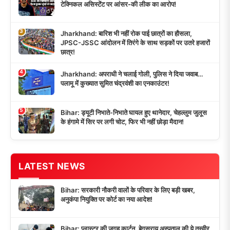
टेक्निकल असिस्टेंट पर आंसर-की लीक का आरोप!
3
Jharkhand: बारिश भी नहीं रोक पाई छात्रों का हौसला,
JPSC-JSSC आंदोलन में तिरंगे के साथ सड़कों पर उतरे हजारों
छात्र!
4
Jharkhand: अपराधी ने चलाई गोली, पुलिस ने दिया जवाब…
पलामू में कुख्यात सुमित चंद्रवंशी का एनकाउंटर!
5
Bihar: ड्यूटी निभाते-निभाते घायल हुए थानेदार, चेहल्लुम जुलूस
के हंगामे में सिर पर लगी चोट, फिर भी नहीं छोड़ा मैदान!
LATEST NEWS
Bihar: सरकारी नौकरी वालों के परिवार के लिए बड़ी खबर,
अनुकंपा नियुक्ति पर कोर्ट का नया आदेश!
Bihar: प्लास्टर की जगह कार्टन, बेगूसराय अस्पताल की ये तस्वीर