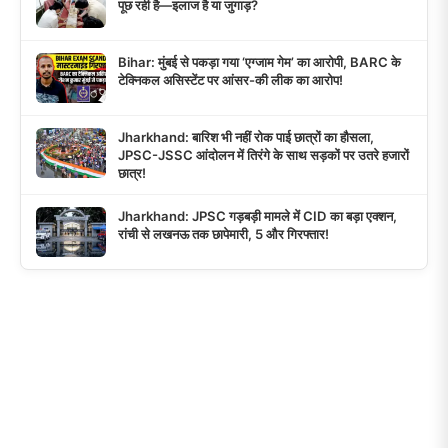
पूछ रही है—इलाज है या जुगाड़?
Bihar: मुंबई से पकड़ा गया ‘एग्जाम गेम’ का आरोपी, BARC के
टेक्निकल असिस्टेंट पर आंसर-की लीक का आरोप!
Jharkhand: बारिश भी नहीं रोक पाई छात्रों का हौसला,
JPSC-JSSC आंदोलन में तिरंगे के साथ सड़कों पर उतरे हजारों
छात्र!
Jharkhand: JPSC गड़बड़ी मामले में CID का बड़ा एक्शन,
रांची से लखनऊ तक छापेमारी, 5 और गिरफ्तार!