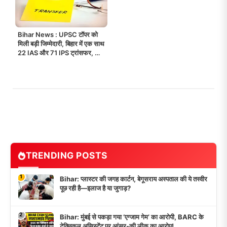
Bihar News : UPSC टॉपर को
मिली बड़ी जिम्मेदारी, बिहार में एक साथ
22 IAS और 71 IPS ट्रांसफर, कई
जिलों के SP बदले!
TRENDING POSTS
1
Bihar: प्लास्टर की जगह कार्टन, बेगूसराय अस्पताल की ये तस्वीर
पूछ रही है—इलाज है या जुगाड़?
2
Bihar: मुंबई से पकड़ा गया ‘एग्जाम गेम’ का आरोपी, BARC के
टेक्निकल असिस्टेंट पर आंसर-की लीक का आरोप!