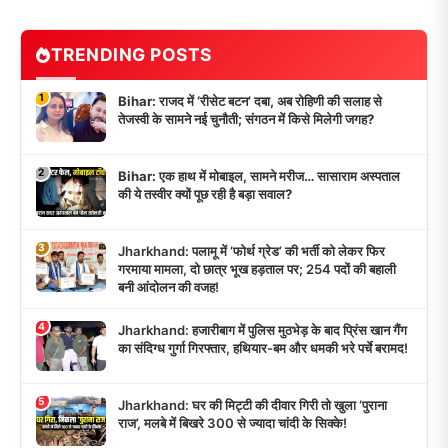
TRENDING POSTS
1
Bihar: राजद में ‘रीसेट बटन’ दबा, अब रोहिणी की सलाह से
तेजस्वी के सामने नई चुनौती; संगठन में किसे मिलेगी जगह?
2
Bihar: एक हाथ में मोबाइल, सामने मरीज… सासाराम अस्पताल
की ये तस्वीर क्यों पूछ रही है बड़ा सवाल?
3
Jharkhand: पलामू में ‘फोर्थ ग्रेड’ की भर्ती को लेकर फिर
गरमाया मामला, दो छात्र भूख हड़ताल पर; 254 पदों की बहाली
बनी आंदोलन की वजह!
4
Jharkhand: हजारीबाग में पुलिस मुठभेड़ के बाद प्रिंस खान गैंग
का संदिग्ध गुर्गा गिरफ्तार, हथियार-बम और धमकी भरे पर्चे बरामद!
5
Jharkhand: घर की मिट्टी की दीवार गिरी तो खुला ‘पुराना
राज’, मलबे में बिखरे 300 से ज्यादा चांदी के सिक्के!