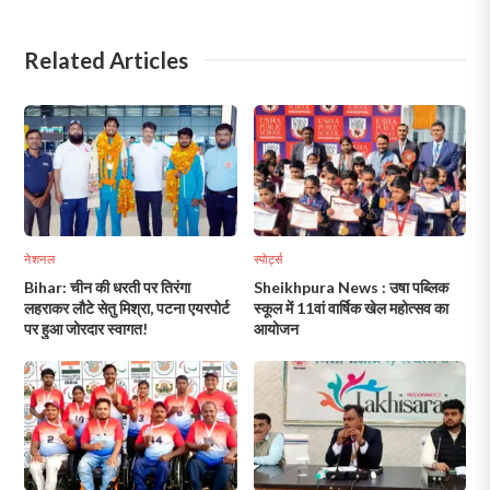
Related Articles
नेशनल
स्पोर्ट्स
Bihar: चीन की धरती पर तिरंगा
Sheikhpura News : उषा पब्लिक
लहराकर लौटे सेतु मिश्रा, पटना एयरपोर्ट
स्कूल में 11वां वार्षिक खेल महोत्सव का
पर हुआ जोरदार स्वागत!
आयोजन