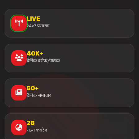
LIVE
24x7 प्रसारण
40K+
दैनिक दर्शक/पाठक
50+
दैनिक समाचार
28
राज्य कवरेज