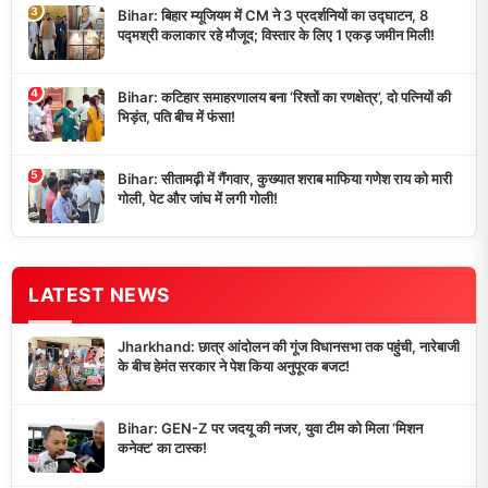
3
Bihar: बिहार म्यूजियम में CM ने 3 प्रदर्शनियों का उद्घाटन, 8
पद्मश्री कलाकार रहे मौजूद; विस्तार के लिए 1 एकड़ जमीन मिली!
4
Bihar: कटिहार समाहरणालय बना ‘रिश्तों का रणक्षेत्र’, दो पत्नियों की
भिड़ंत, पति बीच में फंसा!
5
Bihar: सीतामढ़ी में गैंगवार, कुख्यात शराब माफिया गणेश राय को मारी
गोली, पेट और जांघ में लगी गोली!
LATEST NEWS
Jharkhand: छात्र आंदोलन की गूंज विधानसभा तक पहुंची, नारेबाजी
के बीच हेमंत सरकार ने पेश किया अनुपूरक बजट!
Bihar: GEN-Z पर जदयू की नजर, युवा टीम को मिला ‘मिशन
कनेक्ट’ का टास्क!