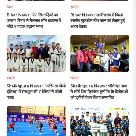
बिहार
स्पोर्ट्स
Bihar News : पैरा खिलाड़ियों का
Bihar News : लखीसराय में जिला
परचम, बिहार ने नेशनल लॉन बाउल्स में
स्तरीय फुटबॉल टीम गठन को लेकर हुई
जीते 9 पदक, बढ़ाया मान!
अहम बैठक!
स्पोर्ट्स
स्पोर्ट्स
Sheikhpura News : “अस्मिता खेलो
Sheikhpura News : जीतेन्द्र नाथ
इंडिया” में शेखपुरा की 7 बेटियां ने जीती
ने शॉर्ट पिच क्रिकेट टूर्नामेंट के विजेताओं
पदक
को ट्रॉफी देकर किया सम्मानित