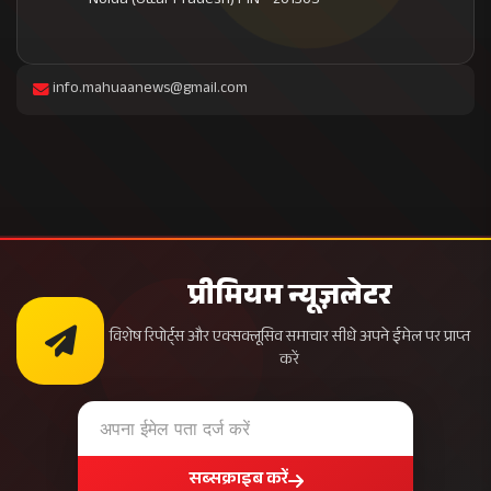
Noida (Uttar Pradesh) PIN - 201305
info.mahuaanews@gmail.com
प्रीमियम न्यूज़लेटर
विशेष रिपोर्ट्स और एक्सक्लूसिव समाचार सीधे अपने ईमेल पर प्राप्त
करें
सब्सक्राइब करें