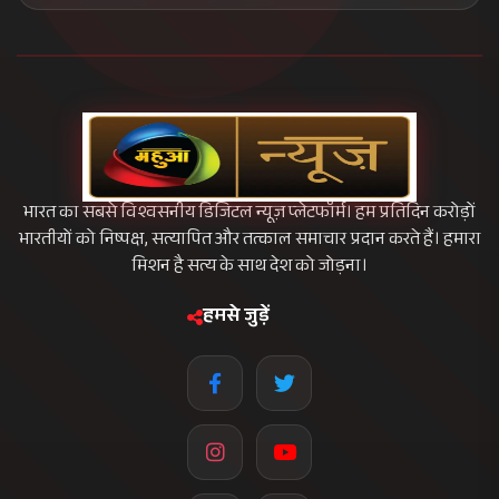
भारत का सबसे विश्वसनीय डिजिटल न्यूज़ प्लेटफॉर्म। हम प्रतिदिन करोड़ों
भारतीयों को निष्पक्ष, सत्यापित और तत्काल समाचार प्रदान करते हैं। हमारा
मिशन है सत्य के साथ देश को जोड़ना।
हमसे जुड़ें