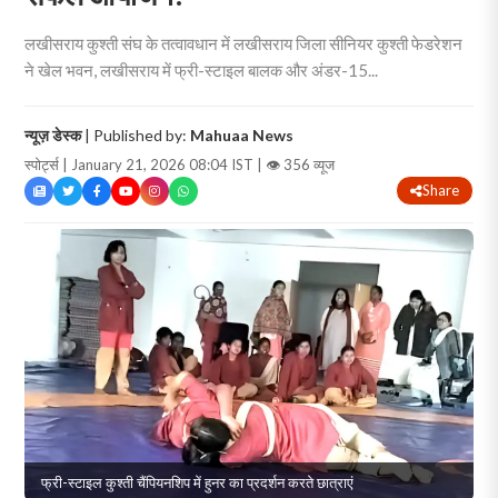
लखीसराय कुश्ती संघ के तत्वावधान में लखीसराय जिला सीनियर कुश्ती फेडरेशन
ने खेल भवन, लखीसराय में फ्री-स्टाइल बालक और अंडर-15...
न्यूज़ डेस्क
| Published by:
Mahuaa News
स्पोर्ट्स | January 21, 2026 08:04 IST |
👁 356 व्यूज
Share
फ्री-स्टाइल कुश्ती चैंपियनशिप में हुनर का प्रदर्शन करते छात्राएं