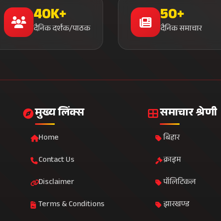
40K+
50+
दैनिक दर्शक/पाठक
दैनिक समाचार
मुख्य लिंक्स
समाचार श्रेणी
Home
बिहार
Contact Us
क्राइम
Disclaimer
पॉलिटिकल
Terms & Conditions
झारखण्ड