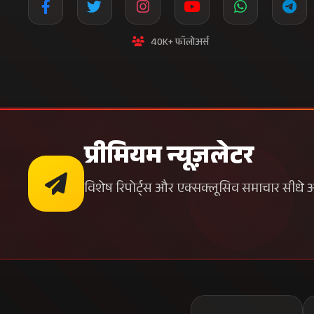
40K+ फॉलोअर्स
प्रीमियम न्यूज़लेटर
विशेष रिपोर्ट्स और एक्सक्लूसिव समाचार सीधे अपन