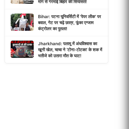
मांग से गरमाई बिहार की सियासत!
Bihar: पटना यूनिवर्सिटी में ‘पेपर लीक’ पर
बवाल, गेट पर चढ़े छात्र, फूंका एग्जाम
कंट्रोलर का पुतला!
Jharkhand: पलामू में अंधविश्वास का
खूनी खेल, चाचा ने ‘टोना-टोटका’ के शक में
भतीजे को उतारा मौत के घाट!