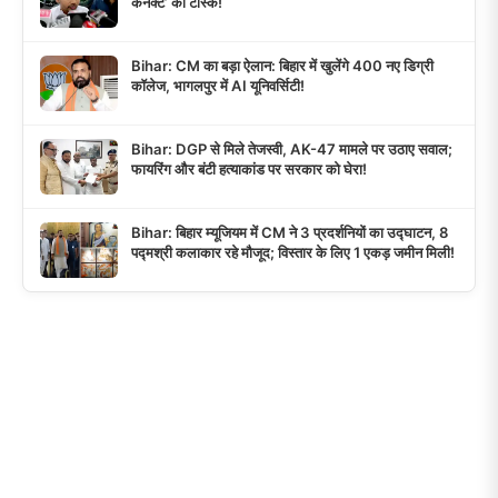
कनेक्ट’ का टास्क!
Bihar: CM का बड़ा ऐलान: बिहार में खुलेंगे 400 नए डिग्री
कॉलेज, भागलपुर में AI यूनिवर्सिटी!
Bihar: DGP से मिले तेजस्वी, AK-47 मामले पर उठाए सवाल;
फायरिंग और बंटी हत्याकांड पर सरकार को घेरा!
Bihar: बिहार म्यूजियम में CM ने 3 प्रदर्शनियों का उद्घाटन, 8
पद्मश्री कलाकार रहे मौजूद; विस्तार के लिए 1 एकड़ जमीन मिली!