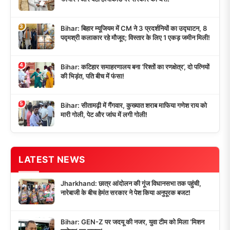
3
Bihar: बिहार म्यूजियम में CM ने 3 प्रदर्शनियों का उद्घाटन, 8
पद्मश्री कलाकार रहे मौजूद; विस्तार के लिए 1 एकड़ जमीन मिली!
4
Bihar: कटिहार समाहरणालय बना ‘रिश्तों का रणक्षेत्र’, दो पत्नियों
की भिड़ंत, पति बीच में फंसा!
5
Bihar: सीतामढ़ी में गैंगवार, कुख्यात शराब माफिया गणेश राय को
मारी गोली, पेट और जांघ में लगी गोली!
LATEST NEWS
Jharkhand: छात्र आंदोलन की गूंज विधानसभा तक पहुंची,
नारेबाजी के बीच हेमंत सरकार ने पेश किया अनुपूरक बजट!
Bihar: GEN-Z पर जदयू की नजर, युवा टीम को मिला ‘मिशन