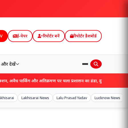
TV
ई-पेपर
रिपोर्टर बनें
रिपोर्टर डैशबोर्ड
और देखें
ंग और अतिक्रमण पर चला प्रशासन का डंडा, दुकानदारों पर जुर्माना!
akhisarai
Lakhisarai News
Lalu Prasad Yadav
Lucknow News