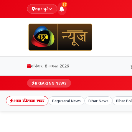
37
शहर चुनें
शनिवार, 8 अगस्त 2026
BREAKING NEWS
आज की ताजा खबर
Begusarai News
Bihar News
Bihar Pol