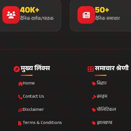
40K+
50+
दैनिक दर्शक/पाठक
दैनिक समाचार
मुख्य लिंक्स
समाचार श्रेणी
Home
बिहार
Contact Us
क्राइम
Disclaimer
पॉलिटिकल
Terms & Conditions
झारखण्ड