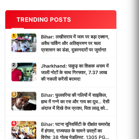
TRENDING POSTS
1
Bihar: लखीसराय में जाम पर बड़ा एक्शन,
अवैध पार्किंग और अतिक्रमण पर चला
प्रशासन का डंडा, दुकानदारों पर जुर्माना!
2
Jharkhand: पाकुड़ का शिक्षक असम में
जाली नोटों के साथ गिरफ्तार, 7.37 लाख
की नकली करेंसी बरामद!
3
Bihar: फुलवरिया की गलियों में साइकिल,
हाथ में गन्ने का रस और गाय का दूध… देसी
अंदाज में दिखे तेज प्रताप, पिता लालू को
याद कर हुए भावुक!
4
Bihar: पटना यूनिवर्सिटी के दीक्षांत समारोह
में हंगामा, राज्यपाल के सामने छात्रों का
विरोध; 38 गोल्ड मेडलिस्ट, 1305 PG