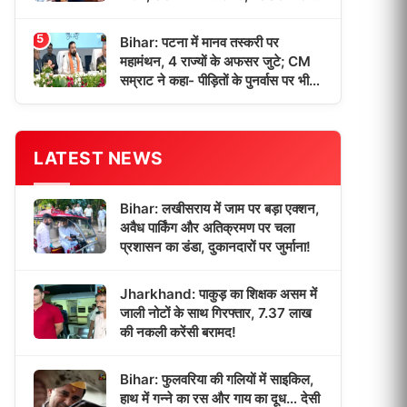
छात्रों को मिली डिग्री!
5
Bihar: पटना में मानव तस्करी पर
महामंथन, 4 राज्यों के अफसर जुटे; CM
सम्राट ने कहा- पीड़ितों के पुनर्वास पर भी
होगा फोकस!
LATEST NEWS
Bihar: लखीसराय में जाम पर बड़ा एक्शन,
अवैध पार्किंग और अतिक्रमण पर चला
प्रशासन का डंडा, दुकानदारों पर जुर्माना!
Jharkhand: पाकुड़ का शिक्षक असम में
जाली नोटों के साथ गिरफ्तार, 7.37 लाख
की नकली करेंसी बरामद!
Bihar: फुलवरिया की गलियों में साइकिल,
हाथ में गन्ने का रस और गाय का दूध… देसी