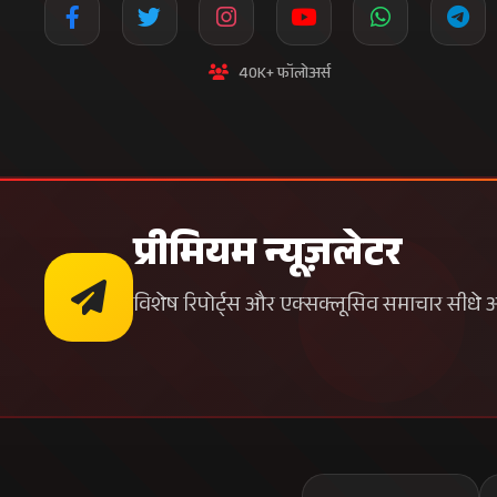
40K+ फॉलोअर्स
प्रीमियम न्यूज़लेटर
विशेष रिपोर्ट्स और एक्सक्लूसिव समाचार सीधे अपन