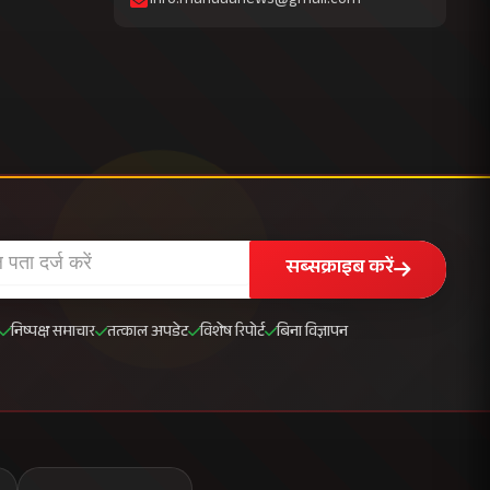
info.mahuaanews@gmail.com
सब्सक्राइब करें
निष्पक्ष समाचार
तत्काल अपडेट
विशेष रिपोर्ट
बिना विज्ञापन