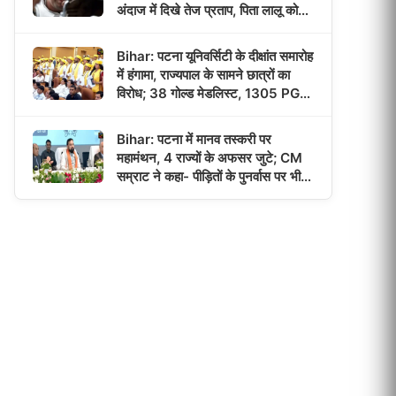
अंदाज में दिखे तेज प्रताप, पिता लालू को
याद कर हुए भावुक!
Bihar: पटना यूनिवर्सिटी के दीक्षांत समारोह
में हंगामा, राज्यपाल के सामने छात्रों का
विरोध; 38 गोल्ड मेडलिस्ट, 1305 PG
छात्रों को मिली डिग्री!
Bihar: पटना में मानव तस्करी पर
महामंथन, 4 राज्यों के अफसर जुटे; CM
सम्राट ने कहा- पीड़ितों के पुनर्वास पर भी
होगा फोकस!