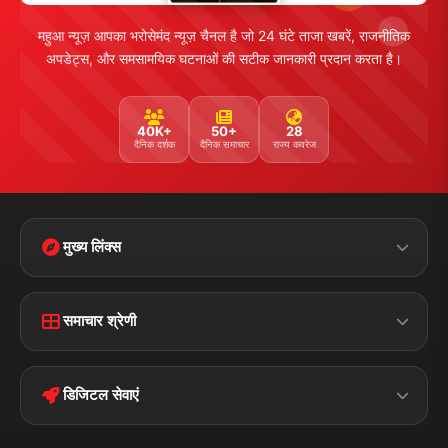
महुआ न्यूज़ आपका भरोसेमंद न्यूज़ चैनल है जो 24 घंटे ताजा खबरें, राजनीतिक
अपडेट्स, और समसामयिक घटनाओं की सटीक जानकारी प्रदान करता है।
40K+
50+
28
दैनिक दर्शक
दैनिक समाचार
राज्य कवरेज
मुख्य लिंक्स
Home
Contact Us
समाचार श्रेणी
Terms &
Disclaimer
बिहार
क्राइम
Conditions
डिजिटल सेवाएं
पॉलिटिकल
Privacy Policy
झारखण्ड