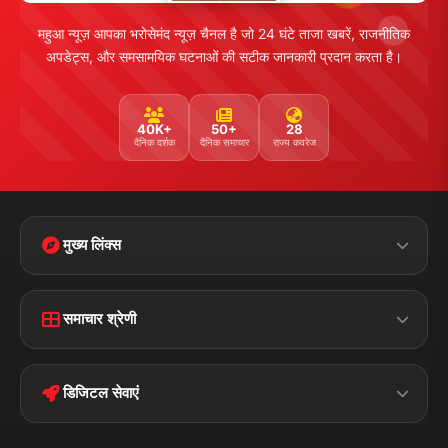
महुआ न्यूज़ आपका भरोसेमंद न्यूज़ चैनल है जो 24 घंटे ताजा खबरें, राजनीतिक
अपडेट्स, और समसामयिक घटनाओं की सटीक जानकारी प्रदान करता है।
40K+
50+
28
दैनिक दर्शक
दैनिक समाचार
राज्य कवरेज
मुख्य लिंक्स
Home
Contact Us
समाचार श्रेणी
Terms &
Disclaimer
बिहार
क्राइम
Conditions
डिजिटल सेवाएं
पॉलिटिकल
Privacy Policy
झारखण्ड