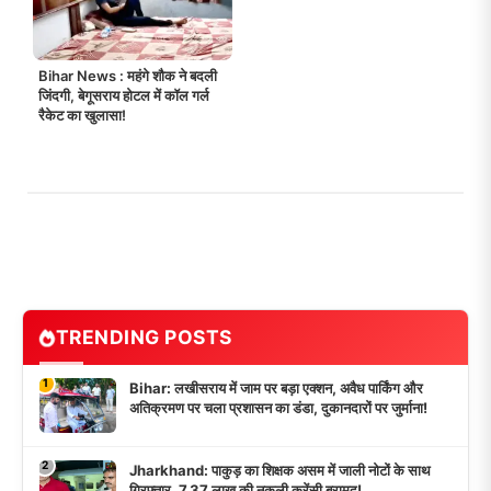
Bihar News : महंगे शौक ने बदली
जिंदगी, बेगूसराय होटल में कॉल गर्ल
रैकेट का खुलासा!
TRENDING POSTS
1
Bihar: लखीसराय में जाम पर बड़ा एक्शन, अवैध पार्किंग और
अतिक्रमण पर चला प्रशासन का डंडा, दुकानदारों पर जुर्माना!
2
Jharkhand: पाकुड़ का शिक्षक असम में जाली नोटों के साथ
गिरफ्तार, 7.37 लाख की नकली करेंसी बरामद!