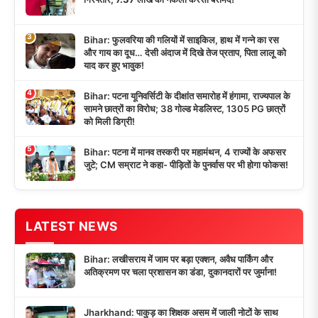
3
Bihar: फुलवरिया की गलियों में साइकिल, हाथ में गन्ने का रस
और गाय का दूध… देसी अंदाज में दिखे तेज प्रताप, पिता लालू को
याद कर हुए भावुक!
4
Bihar: पटना यूनिवर्सिटी के दीक्षांत समारोह में हंगामा, राज्यपाल के
सामने छात्रों का विरोध; 38 गोल्ड मेडलिस्ट, 1305 PG छात्रों
को मिली डिग्री!
5
Bihar: पटना में मानव तस्करी पर महामंथन, 4 राज्यों के अफसर
जुटे; CM सम्राट ने कहा- पीड़ितों के पुनर्वास पर भी होगा फोकस!
LATEST NEWS
Bihar: लखीसराय में जाम पर बड़ा एक्शन, अवैध पार्किंग और
अतिक्रमण पर चला प्रशासन का डंडा, दुकानदारों पर जुर्माना!
Jharkhand: पाकुड़ का शिक्षक असम में जाली नोटों के साथ