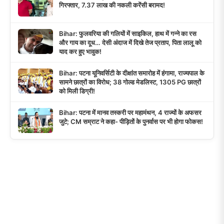
गिरफ्तार, 7.37 लाख की नकली करेंसी बरामद!
Bihar: फुलवरिया की गलियों में साइकिल, हाथ में गन्ने का रस
और गाय का दूध… देसी अंदाज में दिखे तेज प्रताप, पिता लालू को
याद कर हुए भावुक!
Bihar: पटना यूनिवर्सिटी के दीक्षांत समारोह में हंगामा, राज्यपाल के
सामने छात्रों का विरोध; 38 गोल्ड मेडलिस्ट, 1305 PG छात्रों
को मिली डिग्री!
Bihar: पटना में मानव तस्करी पर महामंथन, 4 राज्यों के अफसर
जुटे; CM सम्राट ने कहा- पीड़ितों के पुनर्वास पर भी होगा फोकस!